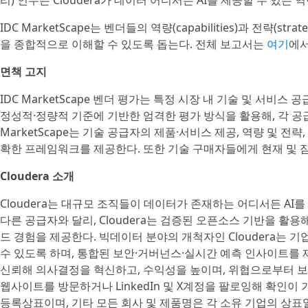
리) 인수는 Cloudera가 데이터 어디서든 AI를 제공할 수 있는
IDC MarketScape는 벤더들의 역량(capabilities)과 전략(
을 종합적으로 이해할 수 있도록 돕는다. 전체 보고서는
여기
에서
면책 고지
IDC MarketScape 벤더 평가는 특정 시장 내 기술 및 서
정성적·정량적 기준에 기반한 엄격한 평가 방식을 활용해, 각 공급
MarketScape는 기술 공급자의 제품·서비스 제공, 역량 및 전
확한 프레임워크를 제공한다. 또한 기술 구매자들에게 현재 및 잠
Cloudera 소개
Cloudera는 대규모 조직들이 데이터가 존재하는 어디서든 AI를
다른 공급자와 달리, Cloudera는 검증된 오픈소스 기반을 활
드 경험을 제공한다. 빅데이터 분야의 개척자인 Cloudera는 기
수 있도록 하며, 통합된 보안·거버넌스·실시간 예측 인사이트를 제공
신뢰해 의사결정을 혁신하고, 수익성을 높이며, 위협으로부터 보
웹사이트를 방문하거나 LinkedIn 및 X계정을 팔로잉해 확인이 가능하다
등록상표이며, 기타 모든 회사 및 제품명은 각 소유 기업의 상표일