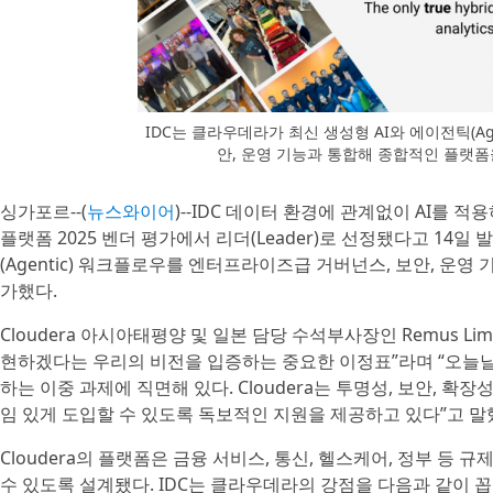
IDC는 클라우데라가 최신 생성형 AI와 에이전틱(A
안, 운영 기능과 통합해 종합적인 플랫폼
싱가포르--(
뉴스와이어
)--IDC 데이터 환경에 관계없이 AI를 적용하는
플랫폼 2025 벤더 평가에서 리더(Leader)로 선정됐다고 14일
(Agentic) 워크플로우를 엔터프라이즈급 거버넌스, 보안, 운
가했다.
Cloudera 아시아태평양 및 일본 담당 수석부사장인 Remus L
현하겠다는 우리의 비전을 입증하는 중요한 이정표”라며 “오늘
하는 이중 과제에 직면해 있다. Cloudera는 투명성, 보안, 
임 있게 도입할 수 있도록 독보적인 지원을 제공하고 있다”고 말
Cloudera의 플랫폼은 금융 서비스, 통신, 헬스케어, 정부 등
수 있도록 설계됐다. IDC는 클라우데라의 강점을 다음과 같이 꼽