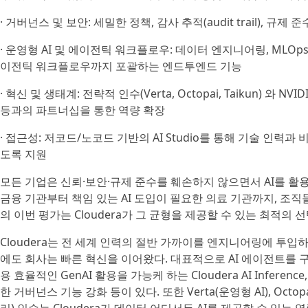
· 거버넌스 및 보안: 세밀한 정책, 감사 추적(audit trail), 
· 운영형 AI 및 에이전틱 워크플로우: 데이터 엔지니어링, MLOp
이전틱 워크플로우까지 포괄하는 엔드투엔드 기능
· 혁신 및 생태계: 전략적 인수(Verta, Octopai, Taikun) 와 NVIDIA, C
등과의 파트너십을 통한 역량 확장
· 접근성: 저코드/노코드 기반의 AI Studio를 통해 기술 인력과
도록 지원
모든 기업은 신뢰·보안·규제 준수를 훼손하지 않으면서 AI를 활
금융 기관부터 책임 있는 AI 도입이 필요한 의료 기관까지, 조직
의 이번 평가는 Cloudera가 그 균형을 제공할 수 있는 최적의
Cloudera는 전 세계 인력의 절반 가까이를 엔지니어링에 투입
에도 회사는 빠른 혁신을 이어왔다. 대표적으로 AI 에이전트를 구축·배
용 효율적인 GenAI 활용을 가능케 하는 Cloudera AI Infe
한 거버넌스 기능 강화 등이 있다. 또한 Verta(운영형 AI), Oct