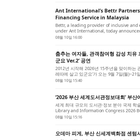
Ant International’s Bettr Partne
Financing Service in Malaysia
Bettr, a leading provider of inclusive an
under Ant International, today announced
Islamic lifestyle app serving over 190 mi..
08월 10일 16:00
춤추는 여자들, 관객참여형 감성 치유 
군요 Ver.2’ 공연
2012년 시작해 2026년 15주년을 맞이하
레따에 살고 있군요’가 오는 9월 7일(월)~2
바비레따에 살고 있군요 Ver.2’로 ...
08월 10일 15:40
‘2026 부산 세계도서관정보대회’ 부산
세계 최대 규모의 도서관·정보 분야 국제 학술
Library and Information Congress 20
(BEXCO)에서 성대한 막을 올렸다. 전 세계 12.
08월 10일 15:16
오데마 피게, 부산 신세계백화점 센텀