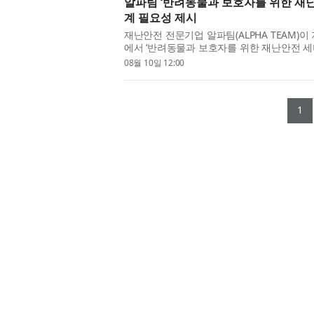
알파팀 ‘반려동물과 보호자를 위한 재난
계 필요성 제시
재난안전 전문기업 알파팀(ALPHA TEAM)이
에서 ‘반려동물과 보호자를 위한 재난안전 세
이 함께 안전하게 대피하기 위한 실...
08월 10일 12:00
(
1