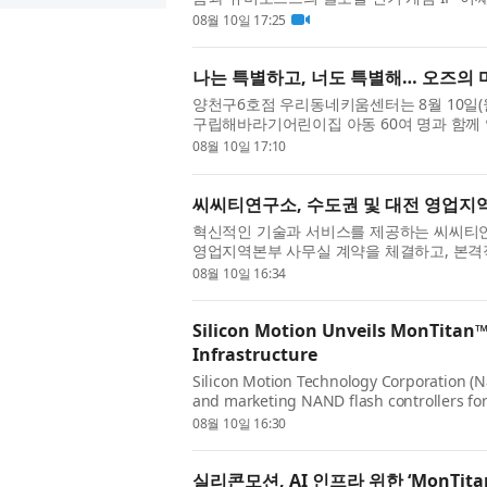
실시한다고 밝혔다. 이번 컬래버레...
08월 10일 17:25
나는 특별하고, 너도 특별해… 오즈의 
양천구6호점 우리동네키움센터는 8월 10일(
구립해바라기어린이집 아동 60여 명과 함
‘오즈의 마법사 친구들과 떠나는 특...
08월 10일 17:10
씨씨티연구소, 수도권 및 대전 영업지역
혁신적인 기술과 서비스를 제공하는 씨씨티연
영업지역본부 사무실 계약을 체결하고, 본격
밝혔다. 이로써 씨씨티연구소는 ...
08월 10일 16:34
Silicon Motion Unveils MonTitan™ 
Infrastructure
Silicon Motion Technology Corporation (N
and marketing NAND flash controllers for 
new MonTitan™ SSD Reference Desig...
08월 10일 16:30
실리콘모션, AI 인프라 위한 ‘MonTitan™ 