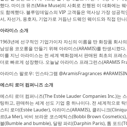
했다. 마이크 뮤즈(Mike Muse)의 사회로 진행된 이 대화에는 웨
도 함께했다. 블루밍데일스의 VIP 고객들은 역사상 가장 성공
서, 자선가, 옹호자, 기업가로 거듭난 드웨인 웨이드와 직접 만나
아라미스 소개
1963년에 선구적인 기업가이자 자신의 이름을 딴 화장품 회사
남성용 코오롱을 만들기 위해 아라미스(ARAMIS)를 탄생시켰다
미를 지닌 아라미스는 전 세계 백화점에서 판매된 최초의 프레스
더로 빠르게 성장했다. 오늘날 아라미스 프래그런스(ARAMIS Fr
아라미스 팔로우: 인스타그램 @AramisFragrances #ARAMISINT
에스티 로더 컴퍼니즈 소개
에스티 로더 컴퍼니즈(The Estée Lauder Companies Inc
팅하고, 판매하는 세계 선도 기업 중 하나이다. 전 세계적으로 
스티 로더(Estée Lauder), 아라미스(ARAMIS), 클리니크(Clinique)
르(La Mer), 바비 브라운 코스메틱스(Bobbi Brown Cosmetics),
블(Bumble and bumble), 달팡 파리(Darphin Paris), 톰 포