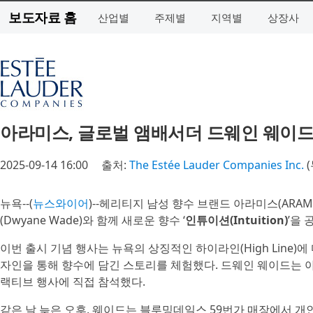
보도자료 홈
산업별
주제별
지역별
상장사
아라미스, 글로벌 앰배서더 드웨인 웨이드
2025-09-14 16:00
출처:
The Estée Lauder Companies Inc.
(
뉴욕--(
뉴스와이어
)--헤리티지 남성 향수 브랜드 아라미스(ARA
(Dwyane Wade)와 함께 새로운 향수 ‘
인튜이션(Intuition)
’을 
이번 출시 기념 행사는 뉴욕의 상징적인 하이라인(High Line)
자인을 통해 향수에 담긴 스토리를 체험했다. 드웨인 웨이드는 아내인 
랙티브 행사에 직접 참석했다.
같은 날 늦은 오후, 웨이드는 블루밍데일스 59번가 매장에서 개인