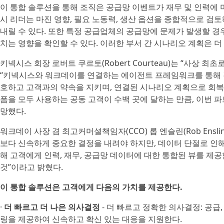
이 통합 솔루션을 통해 조직은 공급망 이벤트가 재무 및 인력에 
시 리더는 마진 영향, 필요 노동력, 생산 옵션을 종합적으로 검토
내릴 수 있다. 또한 특정 공급업체의 공급망에 문제가 발생할 경우
치는 영향을 확인할 수 있다. 이러한 부서 간 시나리오 계획은 
키넥시스 회장 로버트 쿠르토(Robert Courteau)는 “사상 
“키넥시스와 워크데이를 연결하는 에이전트 프레임워크를 통해 경
호하고 고객과의 약속을 지키며, 연결된 시나리오 계획으로 회복탄
폼을 모두 사용하는 공동 고객이 수백 곳에 달하는 만큼, 이번 
망했다.
워크데이 사장 겸 최고커머셜책임자(CCO) 롭 엔슬린(Rob Ens
보다 신속하게 중요한 결정을 내려야 하지만, 데이터 단절로 인
해 고객에게 인력, 재무, 공급망 데이터에 대한 통합된 뷰를 제
것”이라고 밝혔다.
이 통합 솔루션은 고객에게 다음의 가치를 제공한다.
·
더 빠르고 더 나은 의사결정
- 더 빠르고 정확한 의사결정: 공급
링을 제공하여 신속하고 확신 있는 대응을 지원한다.