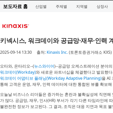
보도자료 홈
산업별
주제별
지역별
상장사
키넥시스, 워크데이와 공급망·재무·인력 
2025-09-14 13:30
출처:
Kinaxis Inc.
(토론토증권거래소 KXS)
오타와, 온타리오--(
뉴스와이어
)--공급망 오케스트레이션 분야의
워크데이(Workday)
와 새로운 파트너십을 체결했다고 발표했다. 이
워크데이 어댑티브 플래닝(Workday Adaptive Planning)
을 A
통해 고객은 운영, 재무, 인력 데이터에 대한 통합된 뷰를 확보해
오늘날 비즈니스 리더들은 증가하는 혼란과 불확실성에 직면해 
가 많다. 공급망, 재무, 인사(HR) 부서가 각기 다른 타임라인
불완전한 정보가 보고된다. 그 결과, 조직은 대응 지연과 목표 