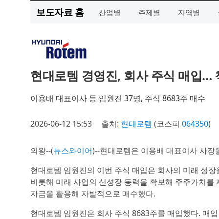
보도자료 홈
산업별
주제별
지역별
현대로템 경영진, 회사 주식 매입… 
이용배 대표이사 등 임원진 37명, 주식 8683주 매수
2026-06-12 15:53
출처:
현대로템
(코스피
064350
)
의왕--(
뉴스와이어
)--현대로템은 이용배 대표이사 사장
현대로템 임원진의 이번 주식 매입은 회사의 미래 성장을
비롯해 미래 사업의 신성장 동력을 확보해 주주가치를 
자금을 활용해 자발적으로 매수했다.
현대로템 임원진은 회사 주식 8683주를 매입했다. 매