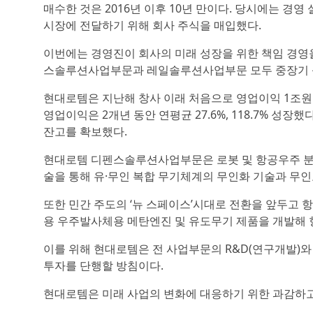
매수한 것은 2016년 이후 10년 만이다. 당시에는 경
시장에 전달하기 위해 회사 주식을 매입했다.
이번에는 경영진이 회사의 미래 성장을 위한 책임 경영
스솔루션사업부문과 레일솔루션사업부문 모두 중장기 
현대로템은 지난해 창사 이래 처음으로 영업이익 1조원을 
영업이익은 2개년 동안 연평균 27.6%, 118.7% 성장
잔고를 확보했다.
현대로템 디펜스솔루션사업부문은 로봇 및 항공우주 분야의 미
술을 통해 유·무인 복합 무기체계의 무인화 기술과 무인
또한 민간 주도의 ‘뉴 스페이스’시대로 전환을 앞두고 
용 우주발사체용 메탄엔진 및 유도무기 제품을 개발해 
이를 위해 현대로템은 전 사업부문의 R&D(연구개발)와 
투자를 단행할 방침이다.
현대로템은 미래 사업의 변화에 대응하기 위한 과감하고