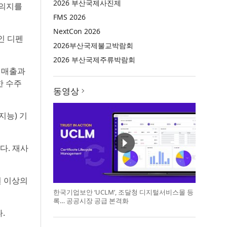
2026 부산국제사진제
 의지를
FMS 2026
NextCon 2026
인 디펜
2026부산국제불교박람회
2026 부산국제주류박람회
후 매출과
한 수주
동영상
지능) 기
다. 재사
원 이상의
한국기업보안 ‘UCLM’, 조달청 디지털서비스몰 등
록… 공공시장 공급 본격화
.