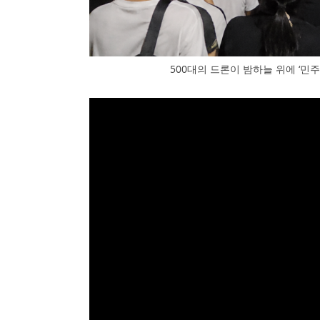
500대의 드론이 밤하늘 위에 ‘민