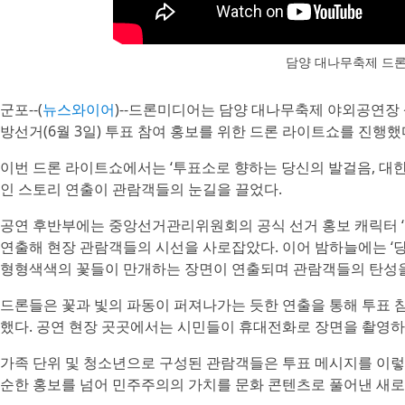
담양 대나무축제 드론
군포--(
뉴스와이어
)--드론미디어는 담양 대나무축제 야외공연장
방선거(6월 3일) 투표 참여 홍보를 위한 드론 라이트쇼를 진행했
이번 드론 라이트쇼에서는 ‘투표소로 향하는 당신의 발걸음, 대
인 스토리 연출이 관람객들의 눈길을 끌었다.
공연 후반부에는 중앙선거관리위원회의 공식 선거 홍보 캐릭터 
연출해 현장 관람객들의 시선을 사로잡았다. 이어 밤하늘에는 ‘
형형색색의 꽃들이 만개하는 장면이 연출되며 관람객들의 탄성을
드론들은 꽃과 빛의 파동이 퍼져나가는 듯한 연출을 통해 투표
했다. 공연 현장 곳곳에서는 시민들이 휴대전화로 장면을 촬영하
가족 단위 및 청소년으로 구성된 관람객들은 투표 메시지를 이렇
순한 홍보를 넘어 민주주의의 가치를 문화 콘텐츠로 풀어낸 새로