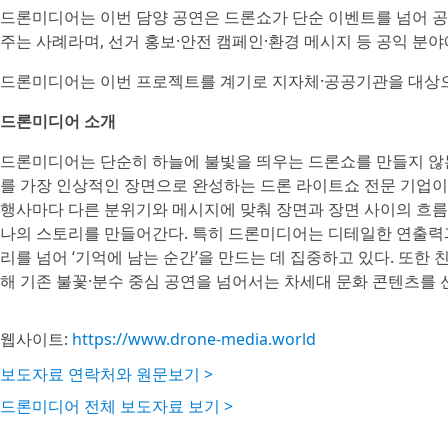
드론미디어는 이번 담양 공연은 드론쇼가 단순 이벤트를 넘어 공
주는 사례라며, 선거 홍보·안전 캠페인·환경 메시지 등 공익 분
드론미디어는 이번 프로젝트를 계기로 지자체·공공기관을 대상으로
드론미디어 소개
드론미디어는 단순히 하늘에 불빛을 띄우는 드론쇼를 만들지 않는
를 가장 인상적인 장면으로 완성하는 드론 라이트쇼 전문 기업이다
행사마다 다른 분위기와 메시지에 맞춰 장면과 장면 사이의 흐름
나의 스토리를 만들어간다. 특히 드론미디어는 디테일한 연출력
리를 넘어 ‘기억에 남는 순간’을 만드는 데 집중하고 있다. 또
해 기존 불꽃·분수 중심 공연을 넘어서는 차세대 문화 콘텐츠를 
웹사이트:
https://www.drone-media.world
보도자료 연락처와 원문보기 >
드론미디어 전체 보도자료 보기 >