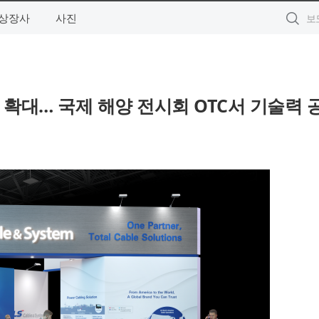
상장사
사진
략 확대… 국제 해양 전시회 OTC서 기술력 