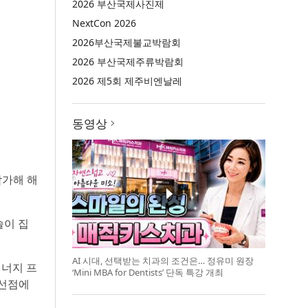
2026 부산국제사진제
NextCon 2026
2026부산국제불교박람회
2026 부산국제주류박람회
2026 제5회 제주비엔날레
동영상
 참가해 해
술이 집
AI 시대, 선택받는 치과의 조건은… 정유미 원장
에너지 프
‘Mini MBA for Dentists’ 단독 특강 개최
 선점에