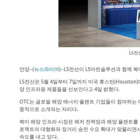
LS전
안양--(
뉴스와이어
)--LS전선이 LS마린솔루션과 함께 
LS전선은 5월 4일부터 7일까지 미국 휴스턴(Houston)에서 열
양 인프라용 제품들을 선보인다고 4일 밝혔다.
OTC는 글로벌 해양 에너지·플랜트 기업들이 참여하는 
중적으로 소개되는 자리다.
북미 해양 인프라 시장은 해저 전력망과 해양 플랜트를
로젝트의 대형화와 장거리 송전 수요 확대가 맞물리면서
속도를 내고 있다.