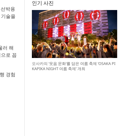
인기 사진
. 선박용
 기술을
울러 해
점으로 꼽
오사카의 ‘웃음 문화’를 담은 여름 축제 ‘OSAKA PI
KAPIKA NIGHT 여름 축제’ 개최
행 경험