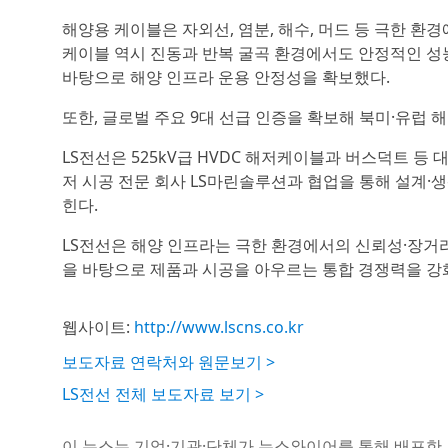
해양용 케이블은 자외선, 염분, 해수, 머드 등 극한 환
케이블 역시 진동과 반복 굴곡 환경에서도 안정적인 성능
바탕으로 해양 인프라 운용 안정성을 확보했다.
또한, 글로벌 주요 9대 선급 인증을 확보해 북미·유럽 
LS전선은 525kV급 HVDC 해저케이블과 버스덕트 등
저 시공 전문 회사 LS마린솔루션과 협업을 통해 설계·
힌다.
LS전선은 해양 인프라는 극한 환경에서의 신뢰성·장거리
을 바탕으로 제품과 시공을 아우르는 통합 경쟁력을 강
웹사이트:
http://www.lscns.co.kr
보도자료 연락처와 원문보기 >
LS전선 전체 보도자료 보기 >
이 뉴스는 기업·기관·단체가 뉴스와이어를 통해 배포한