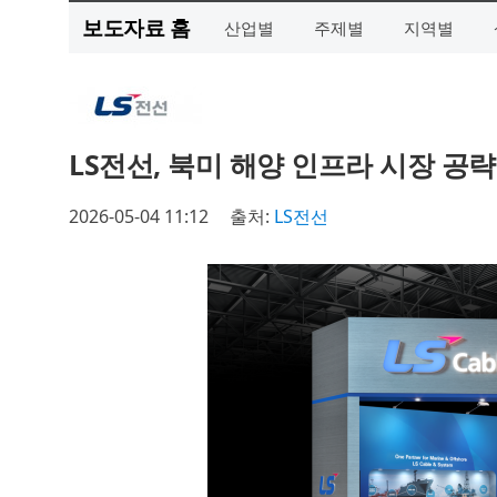
보도자료 홈
산업별
주제별
지역별
LS전선, 북미 해양 인프라 시장 공
2026-05-04 11:12
출처:
LS전선