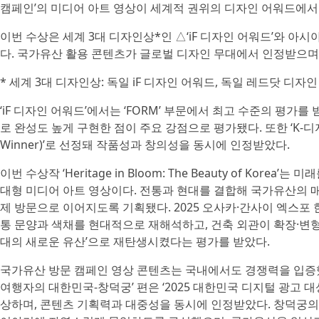
캠페인’의 미디어 아트 영상이 세계적 권위의 디자인 어워드에서
이번 수상은 세계 3대 디자인상*인 △‘iF 디자인 어워드’와 아시
다. 국가유산 활용 콘텐츠가 글로벌 디자인 무대에서 인정받으며
* 세계 3대 디자인상: 독일 iF 디자인 어워드, 독일 레드닷 디자인
‘iF 디자인 어워드’에서는 ‘FORM’ 부문에서 최고 수준의 평
로 완성도 높게 구현한 점이 주요 강점으로 평가됐다. 또한 ‘K-디자
Winner)’로 선정돼 작품성과 창의성을 동시에 인정받았다.
이번 수상작 ‘Heritage in Bloom: The Beauty of K
대형 미디어 아트 영상이다. 전통과 현대를 결합해 국가유산의 
제 방문으로 이어지도록 기획됐다. 2025 오사카·간사이 엑스포
통 문양과 색채를 현대적으로 재해석하고, 건축 외관이 확장·변
대의 새로운 유산’으로 재탄생시켰다는 평가를 받았다.
국가유산 방문 캠페인 영상 콘텐츠는 국내에서도 경쟁력을 입증했
여행자의 대한민국-창덕궁’ 편은 ‘2025 대한민국 디지털 광고
상하며, 콘텐츠 기획력과 대중성을 동시에 인정받았다. 창덕궁의