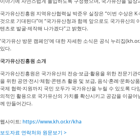
이야기에 자연스럽게 몰입하도록 구성했으며, 국가유산을 일상과
국가유산진흥원 지역유산협력실 박준우 실장은 “이번 수상은 K
것으로 기대된다”며 “국가유산청과 함께 앞으로도 국가유산의 
텐츠로 발굴·제작해 나가겠다”고 밝혔다.
‘국가유산 방문 캠페인’에 대한 자세한 소식은 공식 누리집(kh.or.kr/v
있다.
국가유산진흥원 소개
국가유산진흥원은 국가유산의 전승·보급·활용을 위한 전문기관이
을 위한 공연·전시·체험·콘텐츠 활용 및 보급, 음식·혼례·문화
국제 협력·지원까지 국민 모두가 국가유산을 누릴 수 있도록 다
의적인 활용으로 국가유산의 가치를 확산시키고 공감을 이끌어냄
께 만들어간다.
웹사이트:
https://www.kh.or.kr/kha
보도자료 연락처와 원문보기 >