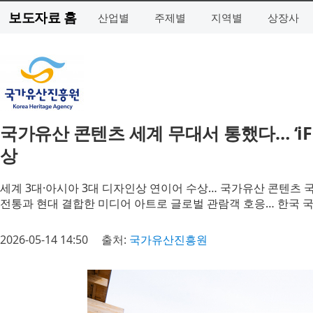
보도자료 홈
산업별
주제별
지역별
상장사
국가유산 콘텐츠 세계 무대서 통했다… ‘iF 
상
세계 3대·아시아 3대 디자인상 연이어 수상… 국가유산 콘텐츠 
전통과 현대 결합한 미디어 아트로 글로벌 관람객 호응… 한국 
2026-05-14 14:50
출처:
국가유산진흥원