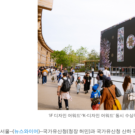
‘iF 디자인 어워드’·‘K-디자인 어워드’ 동시 수상작 ‘Her
서울--(
뉴스와이어
)--국가유산청(청장 허민)과 국가유산청 산하