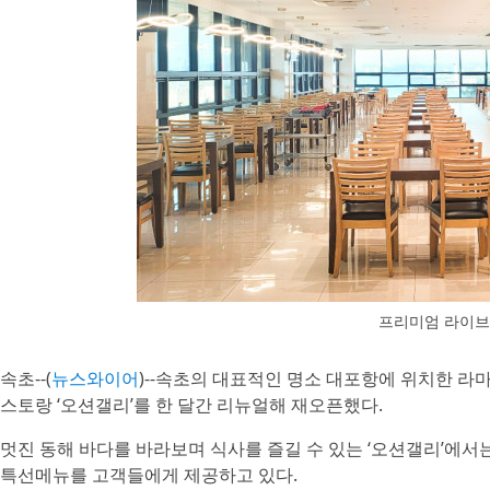
프리미엄 라이브 
속초--(
뉴스와이어
)--속초의 대표적인 명소 대포항에 위치한 라
스토랑 ‘오션갤리’를 한 달간 리뉴얼해 재오픈했다.
멋진 동해 바다를 바라보며 식사를 즐길 수 있는 ‘오션갤리’에서
특선메뉴를 고객들에게 제공하고 있다.