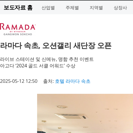
보도자료 홈
산업별
주제별
지역별
상장사
라마다 속초, 오션갤리 새단장 오픈
라이브 스테이션 및 신메뉴, 명함 추천 이벤트
아고다 ‘2024 골드 서클 어워드’ 수상
2025-05-12 12:50
출처:
호텔 라마다 속초