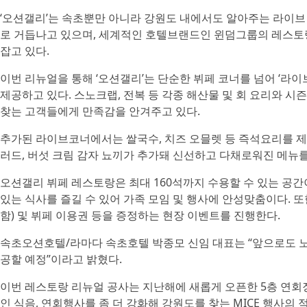
‘오션갤리’는 속초뿐만 아니라 강원도 내에서도 알아주는 라이브
로 거듭나고 있으며, 세계적인 호텔브랜드인 윈덤그룹의 레스토
잡고 있다.
이번 리뉴얼을 통해 ‘오션갤리’는 단순한 뷔페 코너를 넘어 ‘라
제공하고 있다. 스노크랩, 전복 등 각종 해산물 및 회 요리와 
찾는 고객들에게 만족감을 안겨주고 있다.
추가된 라이브코너에서는 쌀국수, 치즈 오믈렛 등 즉석요리를 제
러드, 버섯 크림 감자 뇨끼가 추가돼 신선하고 다채로워진 메뉴를
오션갤리 뷔페 레스토랑은 최대 160석까지 수용할 수 있는 공간
있는 식사를 즐길 수 있어 가족 모임 및 행사에 안성맞춤이다. 또
함) 및 뷔페 이용권 등을 증정하는 현장 이벤트를 진행한다.
속초오션호텔/라마다 속초호텔 박종모 신임 대표는 “앞으로도 
공할 예정”이라고 밝혔다.
이번 레스토랑 리뉴얼 공사는 지난해에 새롭게 오픈한 5층 연회
인 식음, 연회행사를 좀 더 강화해 강원도를 찾는 MICE 행사의