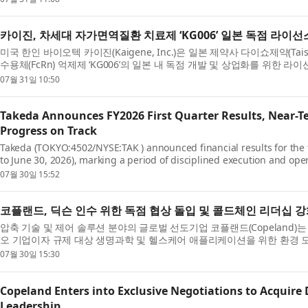
카이진, 차세대 자가면역질환 치료제 ‘KG006’ 일본 독점 라이선
미국 한인 바이오텍 카이진(Kaigene, Inc.)은 일본 제약사 다이쇼제약(Taisho P
수용체(FcRn) 억제제 ‘KG006’의 일본 내 독점 개발 및 상업화를 위한 라
07월 31일 10:50
Takeda Announces FY2026 First Quarter Results, Near-T
Progress on Track
Takeda (TOKYO:4502/NYSE:TAK ) announced financial results for the fir
to June 30, 2026), marking a period of disciplined execution and op
07월 30일 15:52
코플랜드, 딕슨 인수 위한 독점 협상 돌입 및 콜드체인 리더십 
압축 기술 및 제어 솔루션 분야의 글로벌 선도기업 코플랜드(Copeland)는 메이
오 기업이자 규제 대상 생명과학 및 헬스케어 애플리케이션을 위한 환경 모니
07월 30일 15:30
Copeland Enters into Exclusive Negotiations to Acquire
Leadership