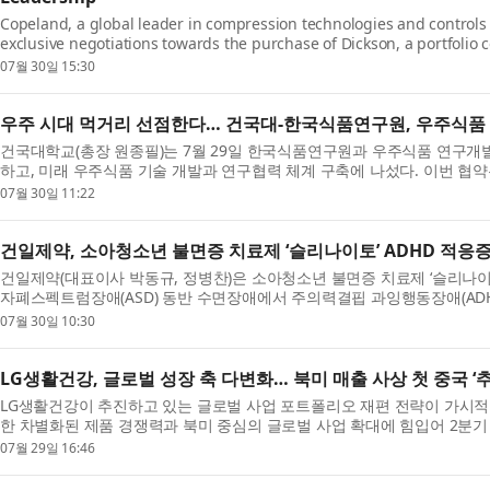
Copeland, a global leader in compression technologies and controls 
exclusive negotiations towards the purchase of Dickson, a portfolio 
07월 30일 15:30
우주 시대 먹거리 선점한다… 건국대-한국식품연구원, 우주식품
건국대학교(총장 원종필)는 7월 29일 한국식품연구원과 우주식품 연구개발
하고, 미래 우주식품 기술 개발과 연구협력 체계 구축에 나섰다. 이번 협약은
07월 30일 11:22
건일제약, 소아청소년 불면증 치료제 ‘슬리나이토’ ADHD 적응
건일제약(대표이사 박동규, 정병찬)은 소아청소년 불면증 치료제 ‘슬리나이토(
자폐스펙트럼장애(ASD) 동반 수면장애에서 주의력결핍 과잉행동장애(ADHD
07월 30일 10:30
LG생활건강, 글로벌 성장 축 다변화… 북미 매출 사상 첫 중국 ‘추
LG생활건강이 추진하고 있는 글로벌 사업 포트폴리오 재편 전략이 가시적
한 차별화된 제품 경쟁력과 북미 중심의 글로벌 사업 확대에 힘입어 2분기 북
07월 29일 16:46