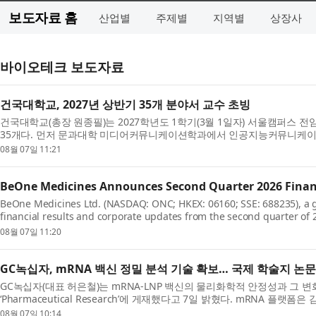
보도자료 홈
산업별
주제별
지역별
상장사
바이오테크 보도자료
건국대학교, 2027년 상반기 35개 분야서 교수 초빙
건국대학교(총장 원종필)는 2027학년도 1학기(3월 1일자) 서울캠퍼스 전
35개다. 먼저 문과대학 미디어커뮤니케이션학과에서 인공지능커뮤니케이션/
08월 07일 11:21
BeOne Medicines Announces Second Quarter 2026 Financ
BeOne Medicines Ltd. (NASDAQ: ONC; HKEX: 06160; SSE: 688235), a
financial results and corporate updates from the second quarter of 20
08월 07일 11:20
GC녹십자, mRNA 백신 정밀 분석 기술 확보… 국제 학술지 논문
GC녹십자(대표 허은철)는 mRNA-LNP 백신의 물리화학적 안정성과 그 변
‘Pharmaceutical Research’에 게재했다고 7일 밝혔다. mRNA 플랫폼
08월 07일 10:14