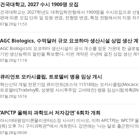
건국대학교, 2027 수시 1900명 모집
건국대학교는 2027학년도 대학입학전형에서 1900명을 수시모집으로 선
편에 따른 모집 단위 및 정원 변경, 전형명 변경, 특정 전형에서의 지원 자격 
07월 29일 11:53
AGC Biologics, 수억달러 규모 요코하마 생산시설 상업 생산 
AGC Biologics의 요코하마 생산시설이 공식 개소를 앞둔 가운데 한 
기반 생산능력의 절반을 확보했다. 이번 계약은 수년에 걸친 상업 생산 계약으
07월 29일 11:19
큐리언트 모카시클립, 트로델비 병용 임상 개시
혁신신약 개발 전문기업 큐리언트(코스닥 115180)는 모카시클립(Mocaciclib
트로델비(Trodelvy®, 성분명 사시투주맙 고비테칸) 병용 임상시험계획(IN
07월 29일 10:16
‘APCTP 올해의 과학도서 저자강연’ 6회차 개최
아시아태평양이론물리센터(소장 사사키 미사오, 이하 APCTP)는 ‘APCTP 
(목) 오후 7시 구미과학관*에서 개최한다. 강연에는 ‘나는 달로 출근한다’의 
07월 28일 09:00