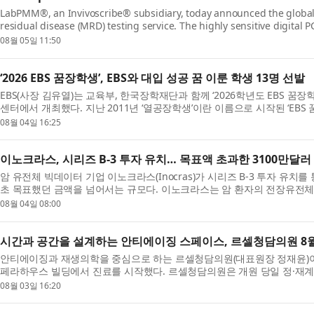
LabPMM®, an Invivoscribe® subsidiary, today announced the global 
residual disease (MRD) testing service. The highly sensitive digital PCR
08월 05일 11:50
‘2026 EBS 꿈장학생’, EBS와 대입 성공 꿈 이룬 학생 13명 선발
EBS(사장 김유열)는 교육부, 한국장학재단과 함께 ‘2026학년도 EBS 꿈장
센터에서 개최했다. 지난 2011년 ‘열공장학생’이란 이름으로 시작된 ‘EBS 꿈
08월 04일 16:25
이노크라스, 시리즈 B-3 투자 유치… 목표액 초과한 3100만달러
암 유전체 빅데이터 기업 이노크라스(Inocras)가 시리즈 B-3 투자 유치를
초 목표했던 금액을 넘어서는 규모다. 이노크라스는 암 환자의 전장유전체 
08월 04일 08:00
시간과 공간을 설계하는 안티에이징 스페이스, 르셀청담의원 8월
안티에이징과 재생의학을 중심으로 하는 르셀청담의원(대표원장 정재윤)이 지
페라하우스 빌딩에서 진료를 시작했다. 르셀청담의원은 개원 당일 정·재계와
08월 03일 16:20