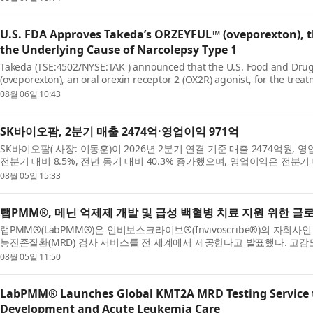
U.S. FDA Approves Takeda’s ORZEYFUL™ (oveporexton), th
the Underlying Cause of Narcolepsy Type 1
Takeda (TSE:4502/NYSE:TAK ) announced that the U.S. Food and Dru
(oveporexton), an oral orexin receptor 2 (OX2R) agonist, for the treat
08월 06일 10:43
SK바이오팜, 2분기 매출 2474억·영업이익 971억
SK바이오팜( 사장: 이동훈)이 2026년 2분기 연결 기준 매출 2474억원,
전분기 대비 8.5%, 전년 동기 대비 40.3% 증가했으며, 영업이익은 전분기 대비
08월 05일 15:33
랩PMM®, 메닌 억제제 개발 및 급성 백혈병 치료 지원 위한 글로
랩PMM®(LabPMM®)은 인비보스크라이브®(Invivoscribe®)의 자회사인
능잔존질환(MRD) 검사 서비스를 전 세계에서 제공한다고 발표했다. 고감도 
08월 05일 11:50
LabPMM® Launches Global KMT2A MRD Testing Service t
Development and Acute Leukemia Care