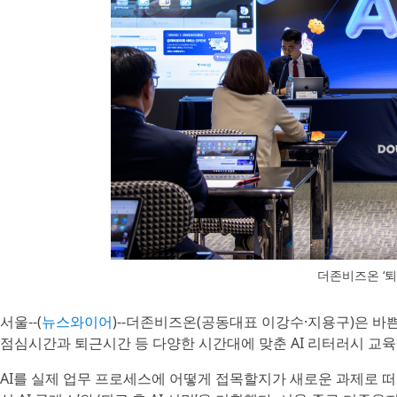
더존비즈온 ‘퇴근
서울--(
뉴스와이어
)--더존비즈온(공동대표 이강수·지용구)은 바
점심시간과 퇴근시간 등 다양한 시간대에 맞춘 AI 리터러시 교육
AI를 실제 업무 프로세스에 어떻게 접목할지가 새로운 과제로 