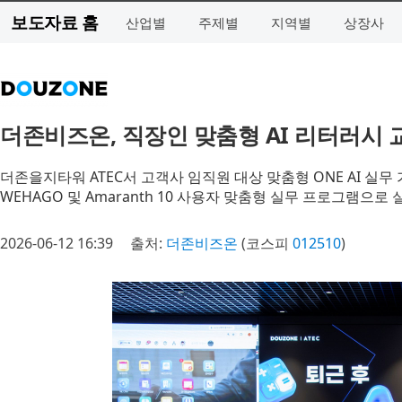
보도자료 홈
산업별
주제별
지역별
상장사
더존비즈온, 직장인 맞춤형 AI 리터러시 교육
더존을지타워 ATEC서 고객사 임직원 대상 맞춤형 ONE AI 실무
WEHAGO 및 Amaranth 10 사용자 맞춤형 실무 프로그램으로
2026-06-12 16:39
출처:
더존비즈온
(코스피
012510
)