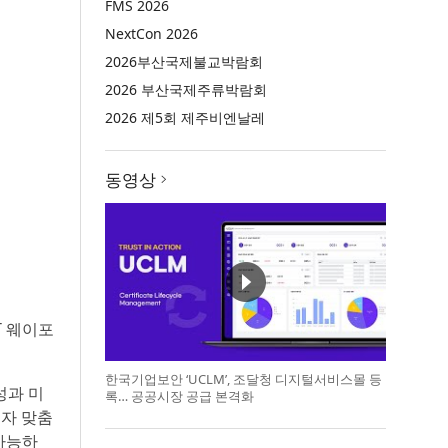
FMS 2026
NextCon 2026
2026부산국제불교박람회
2026 부산국제주류박람회
2026 제5회 제주비엔날레
동영상
T 웨이포
한국기업보안 ‘UCLM’, 조달청 디지털서비스몰 등
성과 미
록… 공공시장 공급 본격화
용자 맞춤
가능하