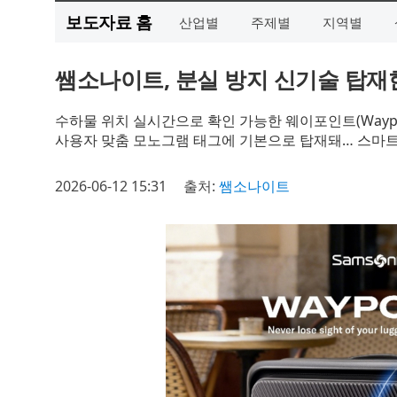
보도자료 홈
산업별
주제별
지역별
쌤소나이트, 분실 방지 신기술 탑재한
수하물 위치 실시간으로 확인 가능한 웨이포인트(Waypo
사용자 맞춤 모노그램 태그에 기본으로 탑재돼… 스마트
2026-06-12 15:31
출처:
쌤소나이트