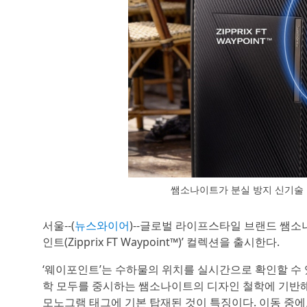
쌤소나이트가 분실 방지 신기술 
서울--(
뉴스와이어
)--글로벌 라이프스타일 브랜드 쌤소나이
인트(Zipprix FT Waypoint™)’ 컬렉션을 출시한다.
‘웨이포인트’는 수하물의 위치를 실시간으로 확인할 수 
학 모두를 중시하는 쌤소나이트의 디자인 철학에 기반해 
모노그램 태그에 기본 탑재된 것이 특징이다. 이동 중에