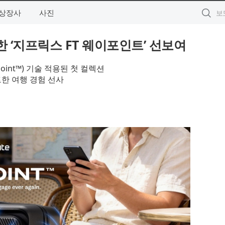
상장사
사진
 ‘지프릭스 FT 웨이포인트’ 선보여
int™) 기술 적용된 첫 컬렉션
한 여행 경험 선사