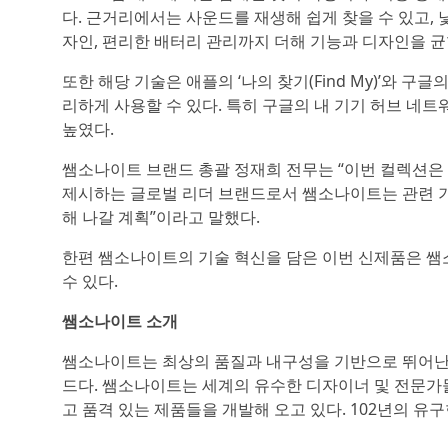
다. 근거리에서는 사운드를 재생해 쉽게 찾을 수 있고,
자인, 편리한 배터리 관리까지 더해 기능과 디자인을 균
또한 해당 기술은 애플의 ‘나의 찾기(Find My)’와 구글의
리하게 사용할 수 있다. 특히 구글의 내 기기 허브 네
높였다.
쌤소나이트 브랜드 총괄 정재희 전무는 “이번 컬렉션은
제시하는 글로벌 리더 브랜드로서 쌤소나이트는 관련 기
해 나갈 계획”이라고 말했다.
한편 쌤소나이트의 기술 혁신을 담은 이번 신제품은 쌤
수 있다.
쌤소나이트 소개
쌤소나이트는 최상의 품질과 내구성을 기반으로 뛰어난
드다. 쌤소나이트는 세계의 유수한 디자이너 및 전문가
고 품격 있는 제품들을 개발해 오고 있다. 102년의 