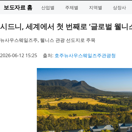
보도자료 홈
산업별
주제별
지역별
상장사
시드니, 세계에서 첫 번째로 ‘글로벌 웰니스
뉴사우스웨일즈주, 웰니스 관광 선도지로 주목
2026-06-12 15:25
출처:
호주뉴사우스웨일즈주관광청