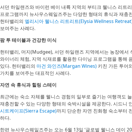
서던 하일랜즈와 바이런 베이 내륙 지역의 부티크 웰니스 리트리트부터
프로그램까지 뉴사우스웨일즈주는 다양한 형태의 휴식과 재충전
헌터밸리의
엘리시아 웰니스 리트리트(Elysia Wellness Retreat
보여주는 사례다.
팜 투 테이블과 건강한 미식
헌터밸리, 머지(Mudgee), 서던 하일랜즈 지역에서는 농장에서
와이너리 체험, 지역 식재료를 활용한 다이닝 프로그램을 통해 
있다. 헌터밸리의
마건 와인즈(Margan Wines)
키친 가든 투어
가치를 보여주는 대표적인 사례다.
자연 속 휴식과 힐링 스테이
최근에는 숙소 자체를 웰니스 경험의 일부로 즐기는 여행객도 
재충전할 수 있는 다양한 형태의 숙박시설을 제공한다. 시드니
시트케이프(Sierra Escape)
까지 단순한 자연 친화형 숙소부터 
하다.
한편 뉴사우스웨일즈주는 오는 6월 13일 ‘글로벌 웰니스 데이 20