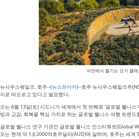
자연에서 즐기는 요가 클래
뉴사우스웨일즈, 호주--(
뉴스와이어
)--호주 뉴사우스웨일즈주(
지로 떠오르고 있다고 발표했다.
오는 6월 13일(토) 시드니가 세계에서 첫 번째로 ‘글로벌 웰니
빙과 교감, 회복을 핵심 가치로 하는 글로벌 웰니스 여행 트렌
글로벌 웰니스 연구 기관인 글로벌 웰니스 인스티튜트(Global Welln
모는 현재 약 1조2000억호주달러(AUD)에 달하며, 호주는 세계