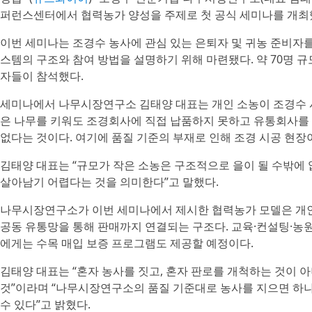
퍼런스센터에서 협력농가 양성을 주제로 첫 공식 세미나를 개최
이번 세미나는 조경수 농사에 관심 있는 은퇴자 및 귀농 준비
스템의 구조와 참여 방법을 설명하기 위해 마련됐다. 약 70명
자들이 참석했다.
세미나에서 나무시장연구소 김태양 대표는 개인 소농이 조경수 
은 나무를 키워도 조경회사에 직접 납품하지 못하고 유통회사를 
없다는 것이다. 여기에 품질 기준의 부재로 인해 조경 시공 현장
김태양 대표는 “규모가 작은 소농은 구조적으로 을이 될 수밖에 
살아남기 어렵다는 것을 의미한다”고 말했다.
나무시장연구소가 이번 세미나에서 제시한 협력농가 모델은 개
공동 유통망을 통해 판매까지 연결되는 구조다. 교육·컨설팅·농원
에게는 수목 매입 보증 프로그램도 제공할 예정이다.
김태양 대표는 “혼자 농사를 짓고, 혼자 판로를 개척하는 것이 
것”이라며 “나무시장연구소의 품질 기준대로 농사를 지으면 하
수 있다”고 밝혔다.