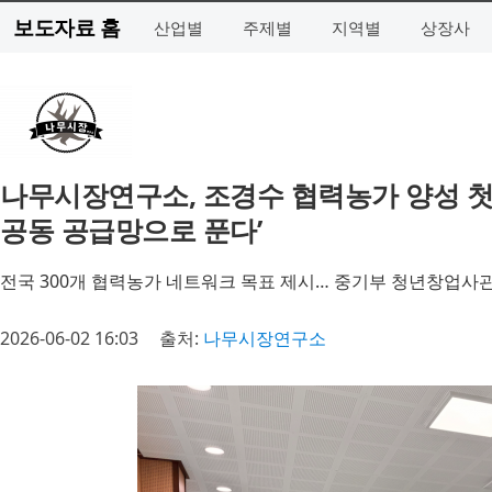
보도자료 홈
산업별
주제별
지역별
상장사
나무시장연구소, 조경수 협력농가 양성 첫 
공동 공급망으로 푼다’
전국 300개 협력농가 네트워크 목표 제시… 중기부 청년창업사관
2026-06-02 16:03
출처:
나무시장연구소