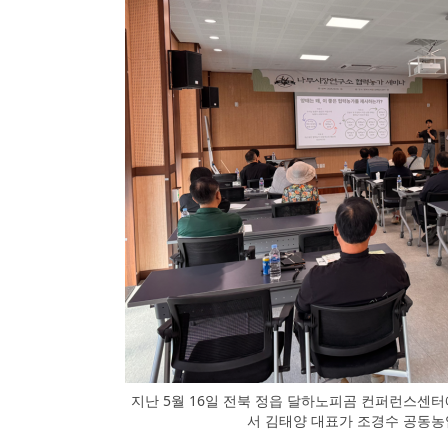
지난 5월 16일 전북 정읍 달하노피곰 컨퍼런스센
서 김태양 대표가 조경수 공동농