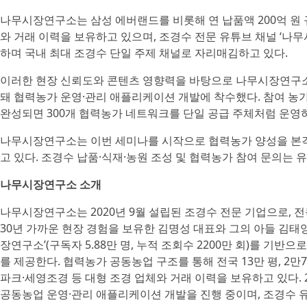
나무시장연구소는 삼성 에버랜드를 비롯해 연 납품액 200억 원 규
와 거래 이력을 보유하고 있으며, 조경수 전문 유튜브 채널 ‘나무시
하며 국내 최대 조경수 단일 주제 채널로 자리매김하고 있다.
이러한 현장 신뢰도와 콘텐츠 영향력을 바탕으로 나무시장연구소
돼 협력농가 운영·관리 애플리케이션 개발에 착수했다. 참여 농
완성되면 300개 협력농가 네트워크를 단일 공급 주체처럼 운영
나무시장연구소는 이번 세미나를 시작으로 협력농가 양성을 본격화
고 있다. 조경수 납품·식재·농원 조성 및 협력농가 참여 문의는 유
나무시장연구소 소개
나무시장연구소는 2020년 9월 설립된 조경수 전문 기업으로, 전
30년 가까운 현장 경험을 보유한 김명성 대표와 그의 아들 김태
장연구소’(구독자 5.88만 명, 누적 조회수 2200만 회)를 기반으
를 제공한다. 협력농가 공동농업 구조를 통해 전국 13만 평, 2
파크·세영조경 등 대형 조경 업체와 거래 이력을 보유하고 있다.
공동농업 운영·관리 애플리케이션 개발을 진행 중이며, 조경수 