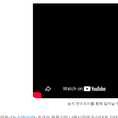
농지 전수조사를 통해 일어날 
정읍--(
뉴스와이어
)--조경수 전문기업 나무시장연구소(대표 김태양