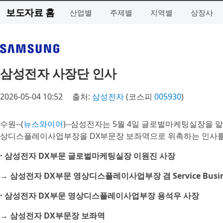
보도자료 홈
산업별
주제별
지역별
상장사
삼성전자 사장단 인사
2026-05-04 10:52
출처:
삼성전자
(코스피
005930
)
수원--(
뉴스와이어
)--삼성전자는 5월 4일 글로벌마케팅실장을
상디스플레이사업부장을 DX부문장 보좌역으로 위촉하는 인사를
· 삼성전자 DX부문 글로벌마케팅실장 이원진 사장
→ 삼성전자 DX부문 영상디스플레이사업부장 겸 Service Busi
· 삼성전자 DX부문 영상디스플레이사업부장 용석우 사장
→ 삼성전자 DX부문장 보좌역