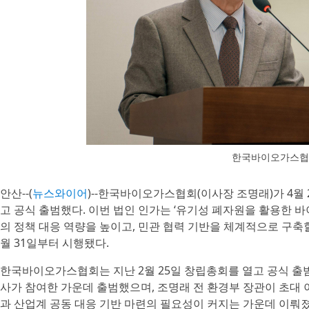
한국바이오가스협
안산--(
뉴스와이어
)--한국바이오가스협회(이사장 조명래)가 4
고 공식 출범했다. 이번 법인 인가는 ‘유기성 폐자원을 활용한 
의 정책 대응 역량을 높이고, 민관 협력 기반을 체계적으로 구축할
월 31일부터 시행됐다.
한국바이오가스협회는 지난 2월 25일 창립총회를 열고 공식 출
사가 참여한 가운데 출범했으며, 조명래 전 환경부 장관이 초대
과 산업계 공동 대응 기반 마련의 필요성이 커지는 가운데 이뤄졌