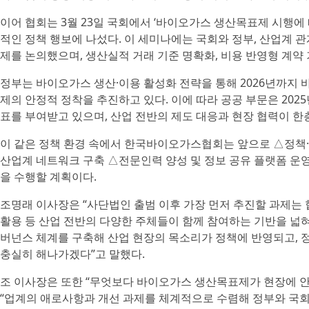
이어 협회는 3월 23일 국회에서 ‘바이오가스 생산목표제 시행
적인 정책 행보에 나섰다. 이 세미나에는 국회와 정부, 산업계 
제를 논의했으며, 생산실적 거래 기준 명확화, 비용 반영형 계약
정부는 바이오가스 생산·이용 활성화 전략을 통해 2026년까지
제의 안정적 정착을 추진하고 있다. 이에 따라 공공 부문은 202
표를 부여받고 있으며, 산업 전반의 제도 대응과 현장 협력이 한
이 같은 정책 환경 속에서 한국바이오가스협회는 앞으로 △정책·
산업계 네트워크 구축 △전문인력 양성 및 정보 공유 플랫폼 운
을 수행할 계획이다.
조명래 이사장은 “사단법인 출범 이후 가장 먼저 추진할 과제는 
활용 등 산업 전반의 다양한 주체들이 함께 참여하는 기반을 넓혀
버넌스 체계를 구축해 산업 현장의 목소리가 정책에 반영되고, 
충실히 해나가겠다”고 말했다.
조 이사장은 또한 “무엇보다 바이오가스 생산목표제가 현장에 안
“업계의 애로사항과 개선 과제를 체계적으로 수렴해 정부와 국회