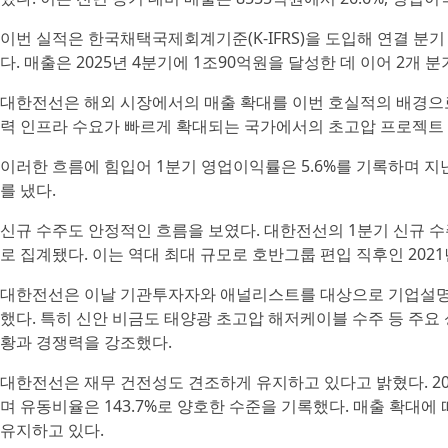
이번 실적은 한국채택국제회계기준(K-IFRS)을 도입해 연결 분기
다. 매출은 2025년 4분기에 1조90억원을 달성한 데 이어 2개 
대한전선은 해외 시장에서의 매출 확대를 이번 호실적의 배경으로 
력 인프라 수요가 빠르게 확대되는 국가에서의 초고압 프로젝트 
이러한 흐름에 힘입어 1분기 영업이익률은 5.6%를 기록하며 지난 
를 냈다.
신규 수주도 안정적인 흐름을 보였다. 대한전선의 1분기 신규 수주
로 집계됐다. 이는 역대 최대 규모로 호반그룹 편입 직후인 2021년
대한전선은 이날 기관투자자와 애널리스트를 대상으로 기업설명회(I
했다. 특히 신안 비금도 태양광 초고압 해저케이블 수주 등 주요 
황과 경쟁력을 강조했다.
대한전선은 재무 건전성도 견조하게 유지하고 있다고 밝혔다. 202
며 유동비율은 143.7%로 양호한 수준을 기록했다. 매출 확대
유지하고 있다.