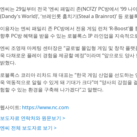
엔씨는 29일부터 전국 ‘엔씨 패밀리 존(NCFZ)’ PC방에서 ‘99 나이트 인
(Dandy's World)’, ‘브레인롯 훔치기(Steal a Brainrot)’ 
이용자는 엔씨 패밀리 존 PC방에서 전용 게임 런처 ‘R-Boost’
향후 PC방 혜택을 받을 수 있는 로블록스 IP 라인업을 지속적으
엔씨 조영재 마케팅 센터장은 “글로벌 몰입형 게임 및 창작 플
욱 다채로운 플레이 경험을 제공할 예정”이라며 “앞으로도 양사
밝혔다.
로블록스 코리아 리차드 채 대표는 “한국 게임 산업을 선도하는
욱 역동적으로 알릴 수 있게 돼 기대가 크다”며 “양사의 강점을 
험할 수 있는 환경을 구축해 나가겠다”고 말했다.
웹사이트:
https://www.nc.com
보도자료 연락처와 원문보기 >
엔씨 전체 보도자료 보기 >