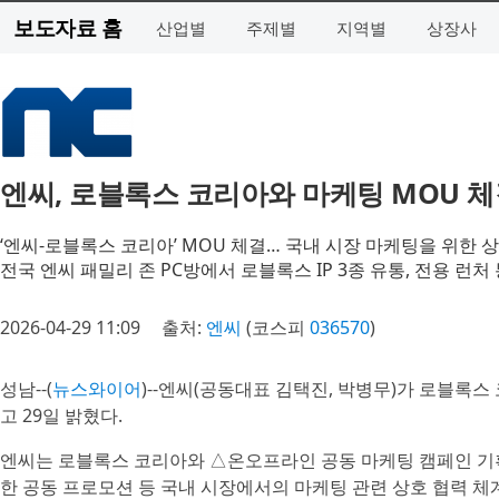
보도자료 홈
산업별
주제별
지역별
상장사
엔씨, 로블록스 코리아와 마케팅 MOU 
‘엔씨-로블록스 코리아’ MOU 체결… 국내 시장 마케팅을 위한 
전국 엔씨 패밀리 존 PC방에서 로블록스 IP 3종 유통, 전용 런처
2026-04-29 11:09
출처:
엔씨
(코스피
036570
)
성남--(
뉴스와이어
)--엔씨(공동대표 김택진, 박병무)가 로블록스 코
고 29일 밝혔다.
엔씨는 로블록스 코리아와 △온오프라인 공동 마케팅 캠페인 기획
한 공동 프로모션 등 국내 시장에서의 마케팅 관련 상호 협력 체