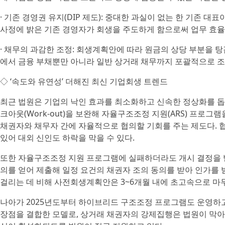
· 기존 경영권 유지(DIP 제도): 중대한 과실이 없는 한 기존 대
사정에 밝은 기존 경영자가 회생을 주도하게 함으로써 업무 효율
· 채무의 과감한 조정: 회생계획안에 따라 원금의 상당 부분을 탕
에서 금융 부채뿐만 아니라 일반 상거래 채무까지 포괄적으로 조
◇ ‘속도와 유연성’ 더해진 최신 기업회생 트렌드
최근 법원은 기업의 낙인 효과를 최소화하고 신속한 정상화를 돕
크아웃(Work-out)을 보완해 자율구조조정 지원(ARS) 프로그
채권자와 채무자 간에 자율적으로 협의할 기회를 주는 제도다. 
있어 대외 신인도 하락을 막을 수 있다.
또한 자율구조조정 지원 프로그램에 실패하더라도 개시 결정을 받은
의를 얻어 제출해 일정 요건의 채권자 조의 동의를 받아 인가를 
걸리는 데 비해 사전회생계획안은 3~6개월 내에 초고속으로 마무
나아가 2025년도부터 하이브리드 구조조정 프로그램도 운영하고 
장점을 결합한 모델로, 상거래 채권자의 강제집행은 법원이 막