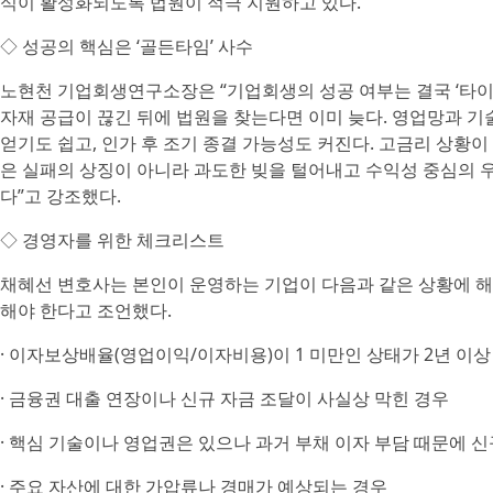
식이 활성화되도록 법원이 적극 지원하고 있다.
◇ 성공의 핵심은 ‘골든타임’ 사수
노현천 기업회생연구소장은 “기업회생의 성공 여부는 결국 ‘타이밍
자재 공급이 끊긴 뒤에 법원을 찾는다면 이미 늦다. 영업망과 
얻기도 쉽고, 인가 후 조기 종결 가능성도 커진다. 고금리 상황
은 실패의 상징이 아니라 과도한 빚을 털어내고 수익성 중심의 
다”고 강조했다.
◇ 경영자를 위한 체크리스트
채혜선 변호사는 본인이 운영하는 기업이 다음과 같은 상황에 
해야 한다고 조언했다.
· 이자보상배율(영업이익/이자비용)이 1 미만인 상태가 2년 이
· 금융권 대출 연장이나 신규 자금 조달이 사실상 막힌 경우
· 핵심 기술이나 영업권은 있으나 과거 부채 이자 부담 때문에 
· 주요 자산에 대한 가압류나 경매가 예상되는 경우