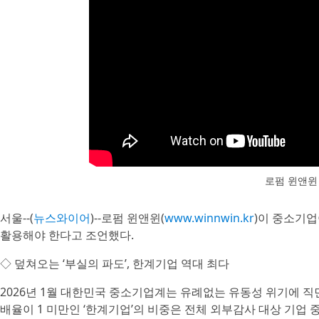
로펌 윈앤윈
서울--(
뉴스와이어
)--로펌 윈앤윈(
www.winnwin.kr
)이 중소기
활용해야 한다고 조언했다.
◇ 덮쳐오는 ‘부실의 파도’, 한계기업 역대 최다
2026년 1월 대한민국 중소기업계는 유례없는 유동성 위기에 직
배율이 1 미만인 ‘한계기업’의 비중은 전체 외부감사 대상 기업 중