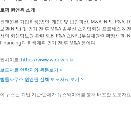
로펌 윈앤윈 소개
윈앤윈은 기업회생(법인, 개인) 및 법인파산, M&A, NPL, P&
보권(NPL) 및 인가 전·후 M&A 솔루션 △기업회생 프로세스 
서의 회생담보권 관련 SLB, P&A △NPL(부실채권·미확정채권, No
Financing과 회생계획 인가 전·후 M&A 등이다.
웹사이트:
https://www.winnwin.kr
보도자료 연락처와 원문보기 >
법률사무소 윈앤윈 전체 보도자료 보기 >
이 뉴스는 기업·기관·단체가 뉴스와이어를 통해 배포한 보도자