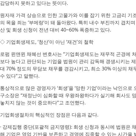
감당하지 못하고 있다는 뜻이다.
원자재 가격 상승으로 인한 고물가와 이를 잡기 위한 고금리 기
의 목을 죄는 ‘부메랑’이 돼 돌아왔다. 특히 내수 부진까지 겹치
산 및 회생 신청이 전년 대비 40~60% 폭증하고 있다.
◇ 기업회생제도, ‘청산’이 아닌 ‘재건’의 철학
로펌 윈앤윈 채혜선 변호사는 “기업회생제도는 재무적 곤경에 처했지만 
보다 높다고 판단되는 기업을 법원이 관리 감독해 갱생시키는 
대 70% 정도의 무담보 채무를 경감시키고, 최소 30% 이상의 
수 있다”고 말했다.
통상적으로 많은 경영자가 ‘회생’을 ‘망한 기업’이라는 낙인으
구소장은 “재정난이 심화할 때 우왕좌왕하다가 실기해 회사도 
놓치지 않는 것이 중요하다”고 조언했다.
기업회생절차의 핵심적인 장점은 다음과 같다.
· 강제집행 중단(포괄적 금지명령): 회생 신청과 동시에 법원은 
해 기업은 영업 기반을 보존하고 경영에 집중할 수 있는 시간을 