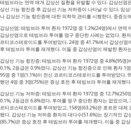
테빔브라는 면역 매개 갑상선 질환을 유발할 수 있다. 갑상선염은
상선 기능 항진증 후 갑상선 기능 저하증이 나타날 수 있다. 임
나 갑상선 기능 항진증에 대한 의학적 관리를 시행한다. 중증도
갑상선염: 테빔브라 투여 환자 1972명 중 1.2%(24명)에서 면
갑상선염으로 테빔브라 투여를 영구 중단한 사례는 없었다. 환자 3명(
르티코스테로이드를 투여받았다. 24명 중 41.7%에서 갑상선염
후 테빔브라 투여를 재개했다. 이들 중 갑상선염이 재발한 환자는
갑상선 기능 항진증: 테빔브라 투여 환자 1972명 중 4.8%(95
0.1%, 2등급은 0.9%였다. 갑상선 기능 항진증으로 인해 환자 1명
95명 중 1명(1.1%)이 전신 코르티코스테로이드를 투여받았다. 
했던 4명 중 3명(75%)은 증상 호전 후 테빔브라 투여를 재개했
갑상선 기능 저하증: 테빔브라 투여 환자 1972명 중 12.7%(2
0.1%, 2등급은 6.8%였다. 투여를 영구 중단한 환자는 없었으며, 7
르티코스테로이드를 투여받았고, 158명(63.2%)은 호르몬 대체 요
됐다. 갑상선 기능 저하증 환자의 대다수(51.6%)는 장기적인 갑
(85.7%)은 증상 호전 후 테빔브라 투여를 재개했다. 이들 중 