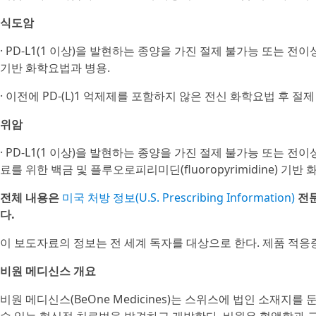
식도암
· PD-L1(1 이상)을 발현하는 종양을 가진 절제 불가능 또는 전
기반 화학요법과 병용.
· 이전에 PD-(L)1 억제제를 포함하지 않은 전신 화학요법 후 절
위암
· PD-L1(1 이상)을 발현하는 종양을 가진 절제 불가능 또는 전이
료를 위한 백금 및 플루오로피리미딘(fluoropyrimidine) 기반
전체 내용은
미국 처방 정보(U.S. Prescribing Information)
전
다.
이 보도자료의 정보는 전 세계 독자를 대상으로 한다. 제품 적응
비원 메디신스 개요
비원 메디신스(BeOne Medicines)는 스위스에 법인 소재지를