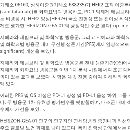
거래소 06160, 상하이증권거래소 688235)가 HER2 표적 이중
(zanidatamab))를 화학요법과 병용하고, PD-1 억제제 테빔브라(T
는 비병용 시, HER2 양성(HER2+) 국소 진행성 또는 전이성 위
제로 평가한 ‘HERIZON-GEA-01’의 긍정적인 주요 결과(top-line 
지헤라와 테빔브라 및 화학요법 병용군, 그리고 지헤라와 화학요법 
및 화학요법 병용군 대비 무진행 생존기간(PFS)에서 임상적으로 의미 있
significant) 개선을 보였다.
지헤라와 테빔브라 및 화학요법 병용군은 전체 생존기간(OS)에
지헤라와 화학요법 병용군은 이번 1차 분석 시점에서 대조군 대
의미 있는 효과를 보였다. 시험은 계속 진행 중이며 지헤라와 화학
돼 있다.
이러한 PFS 및 OS 이점은 PD-L1 양성 및 PD-L1 음성 하위
다. 두 병용군 1차 유효성 평가변수를 뒷받침하며, 대조군 대비 객
수에서 개선을 보였다.
HERIZON-GEA-01 연구의 연구자인 연세암병원 종양내과 라선
주요 글로벌 보건 과제로 남아 있으며, 특히 진행성 단계에서는 