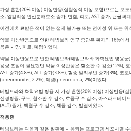
가장 흔한(20% 이상) 이상반응(실험실적 이상 포함)으로는 포도당
소, 알칼리성 인산분해효소 증가, 빈혈, 피로, AST 증가, 근골격계 
이전에 치료받은 적이 없는 절제 불가능 또는 전이성 위 또는 위식도
약물 이상반응으로 인한 테빔브라 영구 중단은 환자의 16%에서 
응은 사망, 피로, 폐렴이었다.
약물 이상반응으로 인한 테빔브라(테빔브라와 화학요법 병용군) 
용량 조절이 필요했던 약물 이상반응은 혈소판 수 감소(12%), 호중구 
AST 증가(4.8%), ALT 증가(3.8%), 혈중 빌리루빈 증가(3%), 코
(pneumonitis, 2.2%), 폐렴(pneumonia, 2%)이었다.
테빔브라와 화학요법 병용 시 가장 흔한(20% 이상) 이상반응(실험
신경병증, 구토, 혈소판 수 감소, 호중구 수 감소, 아스파르테이트
(ALT) 증가, 백혈구 수 감소, 체중 감소, 발열이었다.
적응증
테빔브라는 다음과 같은 질환에 사용되는 프로그램 세포사멸 수용체-