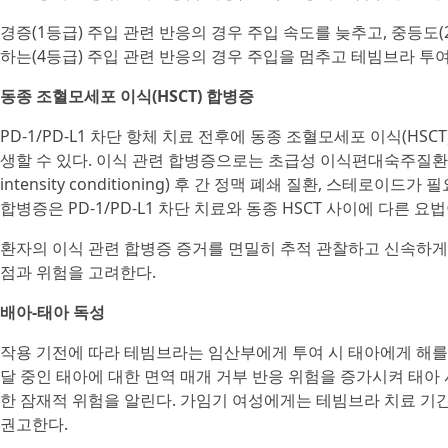
경증(1등급) 주입 관련 반응의 경우 주입 속도를 늦추고, 중등도(
하는(4등급) 주입 관련 반응의 경우 주입을 멈추고 테빔브라 투
동종 조혈모세포 이식(HSCT) 합병증
PD-1/PD-L1 차단 항체 치료 전후에 동종 조혈모세포 이식(H
생할 수 있다. 이식 관련 합병증으로는 초급성 이식편대숙주질환(GVHD
intensity conditioning) 후 간 정맥 폐쇄 질환, 스테로
합병증은 PD-1/PD-L1 차단 치료와 동종 HSCT 사이에 다른 
환자의 이식 관련 합병증 증거를 면밀히 추적 관찰하고 신속하게 개입
점과 위험을 고려한다.
배아-태아 독성
작용 기전에 따라 테빔브라는 임산부에게 투여 시 태아에게 해를 끼칠
달 중인 태아에 대한 면역 매개 거부 반응 위험을 증가시켜 태아
한 잠재적 위험을 알린다. 가임기 여성에게는 테빔브라 치료 기
권고한다.