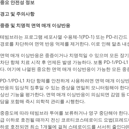
중요 안전성 정보
경고 및 주의사항
중증 및 치명적 면역 매개 이상반응
테빔브라는 프로그램 세포사멸 수용체-1(PD-1) 또는 PD-리간드 1
경로를 차단하여 면역 반응 억제를 제거한다. 이로 인해 말초 내
면역 매개 이상반응은 중증이거나 치명적일 수 있으며 모든 장기나 
차단 항체 치료 시작 후 언제든 발생 가능하다. 보통 PD-1/PD-
다. 여기에 나열된 중요한 면역 매개 이상반응이 가능한 모든 중증
PD-1/PD-L1 차단 항체를 안전하게 사용하려면 면역 매개 이
반응의 임상적 징후일 수 있는 증상을 면밀히 모니터링해야 한다.
상선 기능을 평가한다. 면역 매개 이상반응이 의심되면 감염 등 
담을 포함해 즉시 의학적 관리를 시행한다.
중증도에 따라 테빔브라 투여를 보류하거나 영구 중단해야 한다.
급 이하로 호전될 때까지 전신 코르티코스테로이드 요법(프레드니손 
하로 호전되면 최소 1개월에 걸쳐 스테로이드를 서서히 줄인다