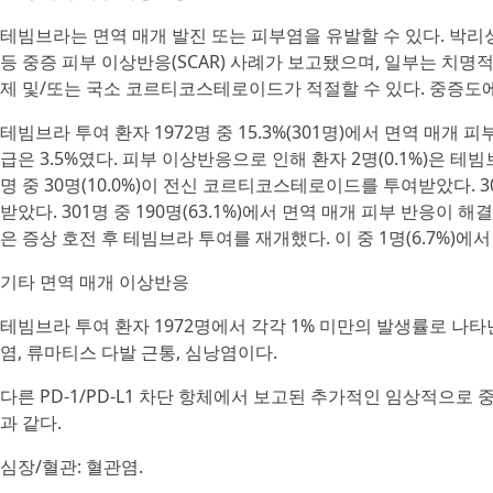
테빔브라는 면역 매개 발진 또는 피부염을 유발할 수 있다. 박리성 피
등 중증 피부 이상반응(SCAR) 사례가 보고됐으며, 일부는 치
제 및/또는 국소 코르티코스테로이드가 적절할 수 있다. 중증도
테빔브라 투여 환자 1972명 중 15.3%(301명)에서 면역 매개 피부
급은 3.5%였다. 피부 이상반응으로 인해 환자 2명(0.1%)은 테빔
명 중 30명(10.0%)이 전신 코르티코스테로이드를 투여받았다. 
받았다. 301명 중 190명(63.1%)에서 면역 매개 피부 반응이 해
은 증상 호전 후 테빔브라 투여를 재개했다. 이 중 1명(6.7%)
기타 면역 매개 이상반응
테빔브라 투여 환자 1972명에서 각각 1% 미만의 발생률로 나타
염, 류마티스 다발 근통, 심낭염이다.
다른 PD-1/PD-L1 차단 항체에서 보고된 추가적인 임상적으로
과 같다.
심장/혈관: 혈관염.