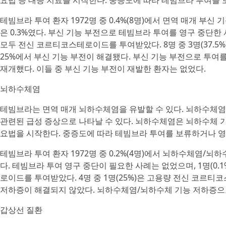
요법 등 대증 치료를 시작한다. 중증도에 따라 테빔브라 투여를 
테빔브라 투여 환자 1972명 중 0.4%(8명)에서 면역 매개 부신 기능
은 0.3%였다. 부신 기능 부전으로 테빔브라 투여를 영구 중단한 사
모두 전신 코르티코스테로이드를 투여받았다. 8명 중 3명(37.5
25%에서 부신 기능 부전이 해결됐다. 부신 기능 부전으로 투여를 
재개했다. 이들 중 부신 기능 부전이 재발한 환자는 없었다.
뇌하수체염
테빔브라는 면역 매개 뇌하수체염을 유발할 수 있다. 뇌하수체염은 두통
관련된 급성 증상으로 나타날 수 있다. 뇌하수체염은 뇌하수체 기
요법을 시작한다. 중증도에 따라 테빔브라 투여를 보류하거나 영
테빔브라 투여 환자 1972명 중 0.2%(4명)에서 뇌하수체염/뇌
다. 테빔브라 투여 영구 중단이 필요한 사례는 없었으며, 1명(0.1
로이드를 투여받았다. 4명 중 1명(25%)은 고용량 전신 코르
저하증이 해결되지 않았다. 뇌하수체염/뇌하수체 기능 저하증으
갑상선 질환