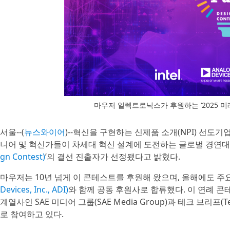
마우저 일렉트로닉스가 후원하는 ‘2025 미
서울--(
뉴스와이어
)--혁신을 구현하는 신제품 소개(NPI) 선도기
니어 및 혁신가들이 차세대 혁신 설계에 도전하는 글로벌 경연대
gn Contest)
’의 결선 진출자가 선정됐다고 밝혔다.
마우저는 10년 넘게 이 콘테스트를 후원해 왔으며, 올해에도 
Devices, Inc., ADI)
와 함께 공동 후원사로 합류했다. 이 연례 콘테스트는
계열사인 SAE 미디어 그룹(SAE Media Group)과 테크 브리프(T
로 참여하고 있다.