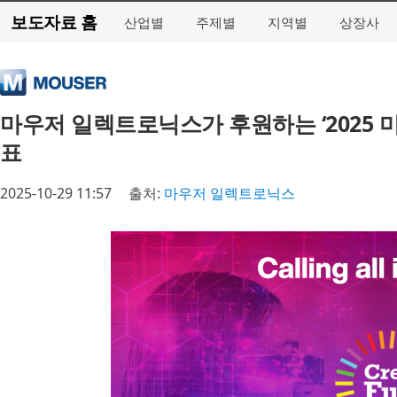
보도자료 홈
산업별
주제별
지역별
상장사
마우저 일렉트로닉스가 후원하는 ‘2025 
표
2025-10-29 11:57
출처:
마우저 일렉트로닉스