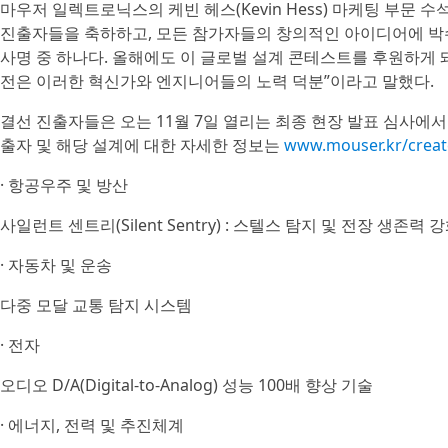
마우저 일렉트로닉스의 케빈 헤스(Kevin Hess) 마케팅 부문 수
진출자들을 축하하고, 모든 참가자들의 창의적인 아이디어에 박수
사명 중 하나다. 올해에도 이 글로벌 설계 콘테스트를 후원하게 
전은 이러한 혁신가와 엔지니어들의 노력 덕분”이라고 말했다.
결선 진출자들은 오는 11월 7일 열리는 최종 현장 발표 심사에서
출자 및 해당 설계에 대한 자세한 정보는
www.mouser.kr/crea
· 항공우주 및 방산
사일런트 센트리(Silent Sentry) : 스텔스 탐지 및 전장 생
· 자동차 및 운송
다중 모달 교통 탐지 시스템
· 전자
오디오 D/A(Digital-to-Analog) 성능 100배 향상 기술
· 에너지, 전력 및 추진체계