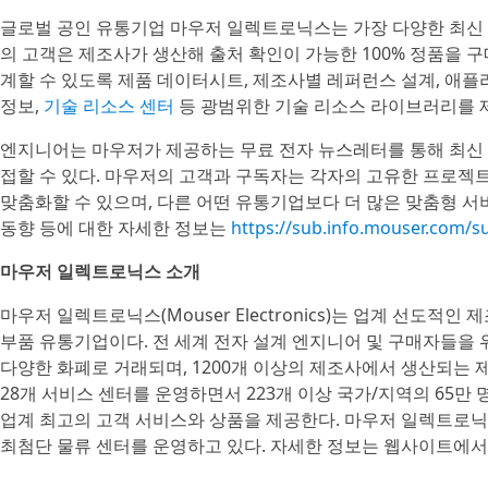
글로벌 공인 유통기업 마우저 일렉트로닉스는 가장 다양한 최신 
의 고객은 제조사가 생산해 출처 확인이 가능한 100% 정품을 
계할 수 있도록 제품 데이터시트, 제조사별 레퍼런스 설계, 애플
정보,
기술 리소스 센터
등 광범위한 기술 리소스 라이브러리를 
엔지니어는 마우저가 제공하는 무료 전자 뉴스레터를 통해 최신 
접할 수 있다. 마우저의 고객과 구독자는 각자의 고유한 프로젝
맞춤화할 수 있으며, 다른 어떤 유통기업보다 더 많은 맞춤형 서
동향 등에 대한 자세한 정보는
https://sub.info.mouser.com/
마우저 일렉트로닉스 소개
마우저 일렉트로닉스(Mouser Electronics)는 업계 선도
부품 유통기업이다. 전 세계 전자 설계 엔지니어 및 구매자들을 위
다양한 화폐로 거래되며, 1200개 이상의 제조사에서 생산되는 제
28개 서비스 센터를 운영하면서 223개 이상 국가/지역의 65만
업계 최고의 고객 서비스와 상품을 제공한다. 마우저 일렉트로닉
최첨단 물류 센터를 운영하고 있다. 자세한 정보는 웹사이트에서 