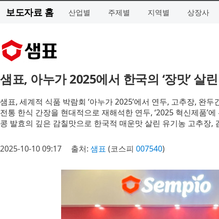
보도자료 홈
산업별
주제별
지역별
상장사
샘표, 아누가 2025에서 한국의 ‘장맛’ 살
샘표, 세계적 식품 박람회 ‘아누가 2025’에서 연두, 고추장, 완
전통 한식 간장을 현대적으로 재해석한 연두, ‘2025 혁신제품’
콩 발효의 깊은 감칠맛으로 한국적 매운맛 살린 유기농 고추장,
2025-10-10 09:17
출처:
샘표
(코스피
007540
)