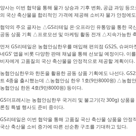
양사는 이번 협약을 통해 물가 상승과 기후 변화, 공급 과잉 등
의 국산 축산물을 합리적인 가격에 제공해 소비자 물가 안정에도
협약의 주요 골자는 △GS리테일 온·오프라인 유통망을 통한 국
공동 상품 기획 △프로모션 및 마케팅 활동 전개 △지속가능한 축
먼저 GS리테일은 농협안심한우를 매입해 편의점 GS25, 슈퍼마켓
네GS’ 앱을 비롯 다양한 판매 채널을 통해 선보일 예정이다. 
비자에게 고품질의 국산 축산물을 안정적으로 제공할 계획이다.
농협안심한우와 한돈을 활용한 공동 상품 기획에도 나선다. GS2
트 4종을 출시했는데 △농협안심 한우 1호(9만8000원) △농협안심 
농협안심 한돈 4호(9만8000원) 등이다.
GS더프레시는 농협안심한우 국거리 및 불고기(각 300g) 상품을
론칭 특별 행사도 준비 중이다.
GS리테일은 이번 협약을 통해 고품질 국산 축산물 상품을 안정
국산 축산물 소비 증가에 따른 선순환 구조를 기대하고 있다.