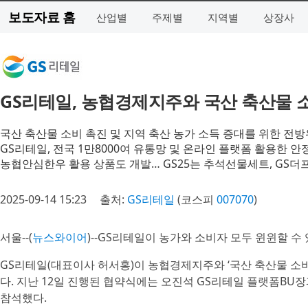
보도자료 홈
산업별
주제별
지역별
상장사
GS리테일, 농협경제지주와 국산 축산물 소
국산 축산물 소비 촉진 및 지역 축산 농가 소득 증대를 위한 전방
GS리테일, 전국 1만8000여 유통망 및 온라인 플랫폼 활용한 
농협안심한우 활용 상품도 개발… GS25는 추석선물세트, GS더
2025-09-14 15:23
출처:
GS리테일
(코스피
007070
)
서울--(
뉴스와이어
)--GS리테일이 농가와 소비자 모두 윈윈할 수
GS리테일(대표이사 허서홍)이 농협경제지주와 ‘국산 축산물 소비
다. 지난 12일 진행된 협약식에는 오진석 GS리테일 플랫폼B
참석했다.