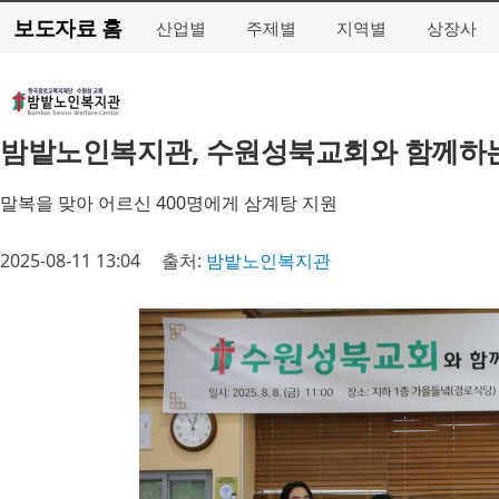
보도자료 홈
산업별
주제별
지역별
상장사
밤밭노인복지관, 수원성북교회와 함께하는 
말복을 맞아 어르신 400명에게 삼계탕 지원
2025-08-11 13:04
출처:
밤밭노인복지관