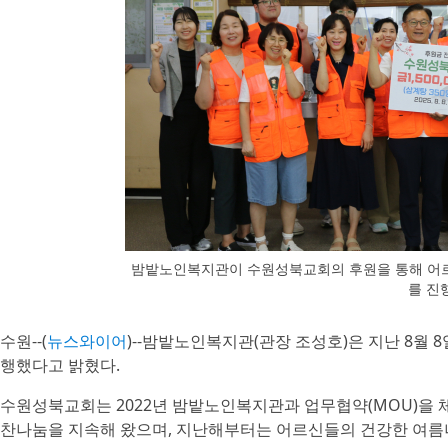
밤밭노인복지관이 수원성북교회의 후원을 통해 어르
를 진
수원--(
뉴스와이어
)--밤밭노인복지관(관장 조성호)은 지난 8월 
행했다고 밝혔다.
수원성북교회는 2022년 밤밭노인복지관과 업무협약(MOU)을 
찬나눔을 지속해 왔으며, 지난해부터는 어르신들의 건강한 여름