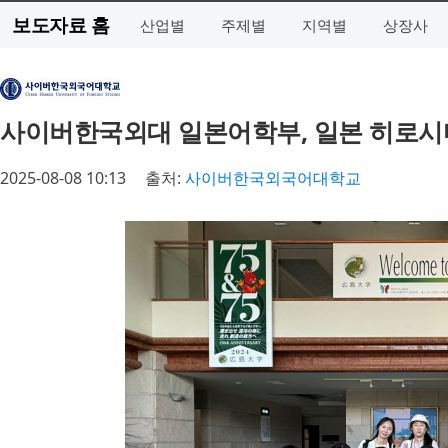
보도자료 홈
산업별
주제별
지역별
상장사
사이버한국외대 일본어학부, 일본 히로시
2025-08-08 10:13
출처:
사이버한국외국어대학교