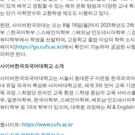
이 있게 배우고 경험할 수 있는 해외 문화 탐방과 다양한 교내 
는 단기 어학연수와 교환학생 제도도 시행하고 있다.
한편, 사이버한국외대는 오는 8월 18일(월)까지 2025학년도
부 △한국어학부 △스페인어학부 △베트남·인도네시아학부 △경
뷰티학부에서 학생을 선발하며, 고등학교 졸업 이상의 학력 소지
페이지(
https://go.cufs.ac.kr
)에서 확인이 가능하며 궁금한 사항은 이
의하면 된다.
사이버한국외국어대학교 소개
사이버한국외국어대학교는 서울시 동대문구 이문동 한국외국어대
내 유일 외국어 특성화 사이버대학교로, 세계 3위 언어 교육 
육 과정 △최첨단 온라인 교육 환경 △학생 중심의 교육 서비스
부, 일본어학부, 한국어학부, 스페인어학부, 베트남·인도네시아학
뷰티학부 등 10개 학부가 있으며, 대학원 과정에는 AI & Engli
웹사이트:
https://www.cufs.ac.kr