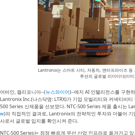
Lantronix는 스마트 시티, 자동차, 엔터프라이즈 
루션의 글로벌 리더이다(이미지 출
어바인, 캘리포니아--(
뉴스와이어
)--에지 AI 인텔리전스를 구
Lantronix Inc.(나스닥명: LTRX)가 기업 모빌리티와 커넥티
500 Series 신제품을 선보였다. NTC-500 Series 제품 출시는 Lan
w
)의 직접적인 결과로, Lantronix의 전략적인 투자와 더불어 
사로서 글로벌 입지를 확인시켜 준다.
NTC-500 Series는 점점 빠르게 무선 산업 인프라로 옮겨가고 