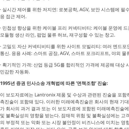
· 실시간 제어를 위한 저지연: 로봇공학, AGV, 보안 시스템에 필
응 접근 제어.
· 민첩성 향상을 위한 케이블 프리 커넥티비티: 케이블 운영에 드
모듈형 생산 라인, 팝업 물류 허브, 재구성할 수 있는 창고.
· 고밀도 자산 커넥티비티를 위한 사이트 모빌리티: 여러 엔드
통신. 응용 사례: 스마트 공장, AGV, 스마트 포크리프트, 야외 물
· 획기적인 가격: 산업 등급 5G를 합리적인 가격에 제공해 대상 시장
민감한 자동화.
1995년 증권 민사소송 개혁법에 따른 ‘면책조항’ 진술:
이 보도자료에는 Lantronix 제품 및 수상과 관련된 진술을 
측진술이 포함돼 있다. 이러한 미래예측진술은 회사의 현재 기대치
가 회사의 과거 결과 또는 이 보도자료에 포함된 미래예측진술에
및 불확실성의 영향을 받는다. 잠재적 위험 및 불확실성에는 고객
의 부정적 또는 악화 또는 시장 불안정이 비즈니스에 미치는 영향, 