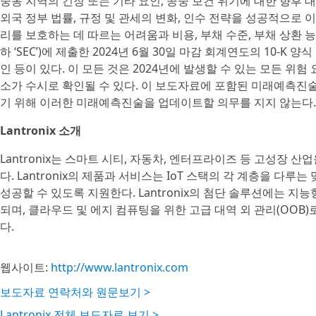
중동 지역의 긴장 또는 기타 요인, 공중 보건 위기에 대한 향후 대
외국 정부 법률, 규정 및 관세의 변화, 인수 전략을 성공적으로 
리를 보호하는 데 따르는 어려움과 비용, 부채 수준, 부채 상환 능
하 ‘SEC’)에 제출한 2024년 6월 30일 마감 회계연도의 10-K
인 등이 있다. 이 모든 것은 2024년에 발생할 수 있는 모든 위
소가 수시로 확인될 수 있다. 이 보도자료에 포함된 미래예측진
기 위해 이러한 미래예측진술을 업데이트할 의무를 지지 않는다.
Lantronix 소개
Lantronix는 스마트 시티, 자동차, 엔터프라이즈 등 고성장 산
다. Lantronix의 제품과 서비스는 IoT 스택의 각 계층을 다
성공할 수 있도록 지원한다. Lantronix의 첨단 솔루션에는 
되며, 클라우드 및 에지 컴퓨팅을 위한 고급 대역 외 관리(OOB)로
다.
웹사이트:
http://www.lantronix.com
보도자료 연락처와 원문보기 >
Lantronix 전체 보도자료 보기 >