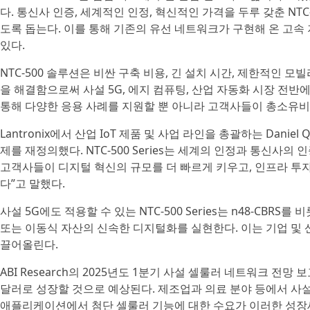
다. 통신사 인증, 세계적인 인정, 혁신적인 가격을 두루 갖춘 NTC
도록 돕는다. 이를 통해 기존의 유선 네트워크가 구현해 온 고속 
있다.
NTC-500 솔루션은 비싼 구축 비용, 긴 설치 시간, 제한적인 
을 해결함으로써 사설 5G, 에지 컴퓨팅, 산업 자동화 시장 전
통해 다양한 응용 사례를 지원할 뿐 아니라 고객사들이 총소유비
Lantronix에서 산업 IoT 제품 및 사업 라인을 총괄하는 Daniel
제를 재정의했다. NTC-500 Series는 세계의 인정과 통신사
고객사들이 디지털 혁신의 규모를 더 빠르게 키우고, 인프라 투자
다”고 말했다.
사설 5G에도 적용할 수 있는 NTC-500 Series는 n48-CBRS
또는 이동식 자산의 신속한 디지털화를 실현한다. 이는 기업 및 
끌어올린다.
ABI Research의 2025년도 1분기 사설 셀룰러 네트워크 전망 
달러로 성장할 것으로 예상된다. 제조업과 의료 분야 등에서 사설
애플리케이션에서 첨단 셀룰러 기능에 대한 수요가 이러한 성장