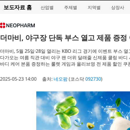
보도자료 홈
산업별
주제별
지역별
상장사
더마비, 야구장 단독 부스 열고 제품 증
더마비, 5월 25일·28일 열리는 KBO 리그 경기에 이벤트 부스 
다가오는 여름 직관 대비 야구 팬 더위 달래줄 신제품 쿨링 바디
바디 케어 본품 증정하는 룰렛 게임과 올리브영 전 제품 할인 쿠
2025-05-23 14:00
출처:
네오팜
(코스닥
092730
)