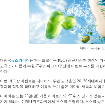
더마비 프레쉬 
대전--(
뉴스와이어
)--한국 프로야구(KBO) 정규시즌이 한창인 가
고척스카이돔과 수원KT위즈파크 야구장에 이벤트 부스를 마련하고
한다.
이번 야구장 이벤트는 더마비의 주된 고객층인 20~30세대에서 
객과의 접점을 확대하고 여름철 쓰기 좋은 더마비 제품의 체험 
더마비는 오는 25일(일) 키움 히어로즈와 KT 위즈 경기가 있는 
기가 열리는 수원KT위즈파크에서 부스를 운영한다. 부스를 방문