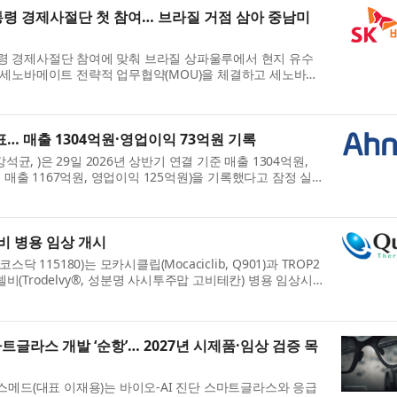
통령 경제사절단 첫 참여… 브라질 거점 삼아 중남미
대통령 경제사절단 참여에 맞춰 브라질 상파울루에서 현지 유수
)와 세노바메이트 전략적 업무협약(MOU)을 체결하고 세노바메
...
표… 매출 1304억원·영업이익 73억원 기록
균, )은 29일 2026년 상반기 연결 기준 매출 1304억원,
매출 1167억원, 영업이익 125억원)을 기록했다고 잠정 실
..
비 병용 임상 개시
115180)는 모카시클립(Mocaciclib, Q901)과 TROP2
델비(Trodelvy®, 성분명 사시투주맙 고비테칸) 병용 임상시
DS...
트글라스 개발 ‘순항’… 2027년 시제품·임상 검증 목
메드(대표 이재용)는 바이오-AI 진단 스마트글라스와 응급