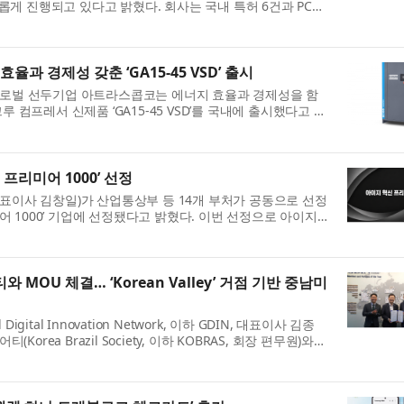
조롭게 진행되고 있다고 밝혔다. 회사는 국내 특허 6건과 PCT
..
과 경제성 갖춘 ‘GA15-45 VSD’ 출시
글로벌 선두기업 아트라스콥코는 에너지 효율과 경제성을 함
 컴프레서 신제품 ‘GA15-45 VSD’를 국내에 출시했다고 밝
..
 프리미어 1000’ 선정
표이사 김창일)가 산업통상부 등 14개 부처가 공동으로 선정
미어 1000’ 기업에 선정됐다고 밝혔다. 이번 선정으로 아이지
.
MOU 체결… ‘Korean Valley’ 거점 기반 중남미
ital Innovation Network, 이하 GDIN, 대표이사 김종
orea Brazil Society, 이하 KOBRAS, 회장 편무원)와
 ...