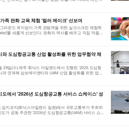
가족 판화 교육 체험 ‘컬러 메이크’ 선보여
트그라운드 뮤지엄이 가족 관람객을 위한 실크스크린 체험학
 Make)’를 새롭게 선보인다. 판화의 역사를 배우고 직접 작품을
.
와 도심항공교통 산업 활성화를 위한 업무협약 체
29일(수) 제주 휘닉스 아일랜드에서 진행된 ‘2026 도심항
행사와 연계해 삼보에이앤티와 UAM 산업 활성화를 위한 업무
에...
에서 ‘2026년 도심항공교통 서비스 쇼케이스’ 성
성산읍 섭지코지(휘닉스아일랜드 일원)에서 국토교통부가 주최하
 공동 주관한 ‘2026년 도심항공교통(UAM) 서비스 쇼케
..