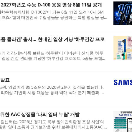
께 2027학년도 수능 D-100 응원 영상 8월 11일 공개
대학수학능력시험 ‘D-100일’이 되는 8월 11일 오전 10시 SM
라이즈)와 함께 대한민국 수험생들을 응원하는 특별 영상을 공
...
좀 콜라겐’ 출시… 현대인 일상 겨냥 ‘하루건강 프로
 건강기능식품 브랜드 ‘하루틴’이 이너뷰티 신제품 ‘하루
 일상 건강 관리를 겨냥한 ‘하루건강 프로젝트’ 5종을 포함한
 발표
조원, 영업이익 89.5조원의 2026년 2분기 실적을 발표했다.
 리더십 기반의 시장 대응을 통해 역대 최대 분기 매출과 영
.
한 AAC 상징물 ‘나의 일터 누림’ 개발
터)는 ‘2026년 경기도 북부 장애친화환경 조성 사업’의
한 일터 소통과 권리보장을 위한 보완대체의사소통(AAC,