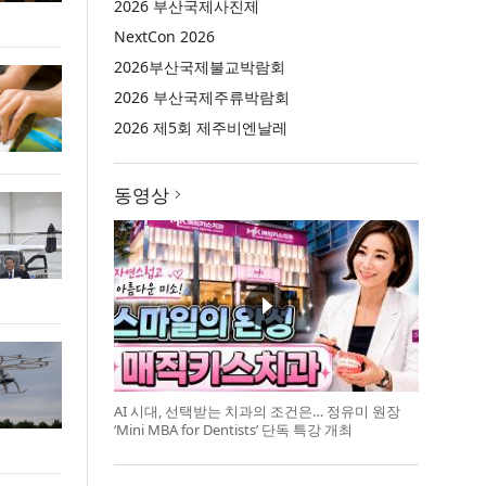
2026 부산국제사진제
NextCon 2026
2026부산국제불교박람회
2026 부산국제주류박람회
2026 제5회 제주비엔날레
동영상
AI 시대, 선택받는 치과의 조건은… 정유미 원장
‘Mini MBA for Dentists’ 단독 특강 개최