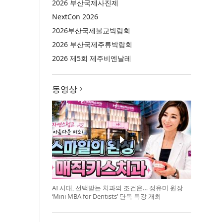
2026 부산국제사진제
NextCon 2026
2026부산국제불교박람회
2026 부산국제주류박람회
2026 제5회 제주비엔날레
동영상
AI 시대, 선택받는 치과의 조건은… 정유미 원장
‘Mini MBA for Dentists’ 단독 특강 개최