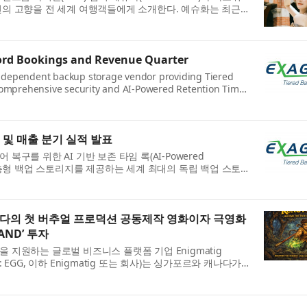
신의 고향을 전 세계 여행객들에게 소개한다. 예슈화는 최근
..
ord Bookings and Revenue Quarter
 independent backup storage vendor providing Tiered
omprehensive security and AI-Powered Retention Time-
today announc...
 및 매출 분기 실적 발표
구를 위한 AI 기반 보존 타임 록(AI-Powered
 갖춘 계층형 백업 스토리지를 제공하는 세계 최대의 독립 백업 스토
 는 2026...
 캐나다의 첫 버추얼 프로덕션 공동제작 영화이자 극영화
AND’ 투자
 지원하는 글로벌 비즈니스 플랫폼 기업 Enigmatig
 EGG, 이하 Enigmatig 또는 회사)는 싱가포르와 캐나다가
코미...