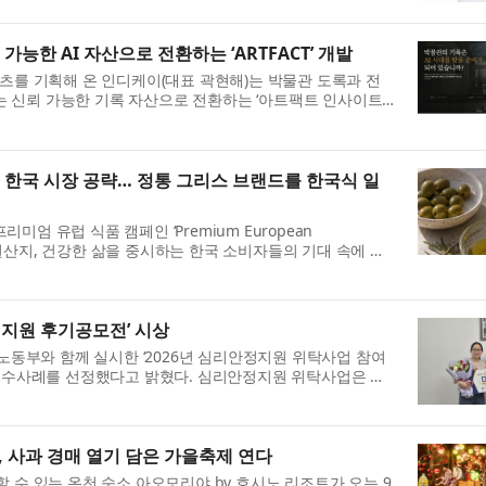
능한 AI 자산으로 전환하는 ‘ARTFACT’ 개발
츠를 기획해 온 인디케이(대표 곽현해)는 박물관 도록과 전
있는 신뢰 가능한 기록 자산으로 전환하는 ‘아트팩트 인사이트
’...
 한국 시장 공략… 정통 그리스 브랜드를 한국식 일
리미엄 유럽 식품 캠페인 ‘Premium European
한 원산지, 건강한 삶을 중시하는 한국 소비자들의 기대 속에 국
 그리스 ...
안정지원 후기공모전’ 시상
노동부와 함께 실시한 ‘2026년 심리안정지원 위탁사업 참여
우수사례를 선정했다고 밝혔다. 심리안정지원 위탁사업은 구
..
, 사과 경매 열기 담은 가을축제 연다
수 있는 온천 숙소 아오모리야 by 호시노 리조트가 오는 9