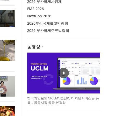
2026 부산국제사진제
FMS 2026
NextCon 2026
2026부산국제불교박람회
2026 부산국제주류박람회
동영상
한국기업보안 ‘UCLM’, 조달청 디지털서비스몰 등
록… 공공시장 공급 본격화