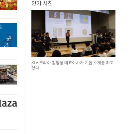
인기 사진
KLA 코리아 김양형 대표이사가 기업 소개를 하고
있다