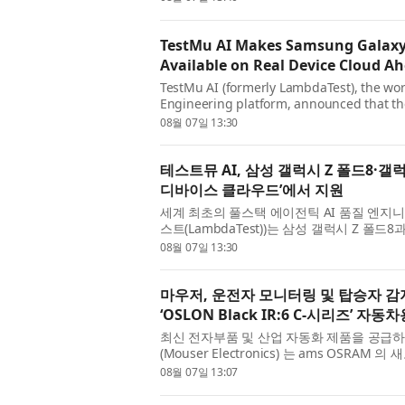
TestMu AI Makes Samsung Galaxy Z
Available on Real Device Cloud Ah
TestMu AI (formerly LambdaTest), the world
Engineering platform, announced that th
Ultra are now available for testing on its ..
08월 07일 13:30
테스트뮤 AI, 삼성 갤럭시 Z 폴드8·갤
디바이스 클라우드’에서 지원
세계 최초의 풀스택 에이전틱 AI 품질 엔지니어링
스트(LambdaTest))는 삼성 갤럭시 Z 폴
클라우드(Real Device Cloud) 에...
08월 07일 13:30
마우저, 운전자 모니터링 및 탑승자 감
‘OSLON Black IR:6 C-시리즈’ 자동
최신 전자부품 및 산업 자동화 제품을 공급
(Mouser Electronics) 는 ams OSRAM 
다고 밝혔다. OSLON Black IR:6 LED 는 운...
08월 07일 13:07