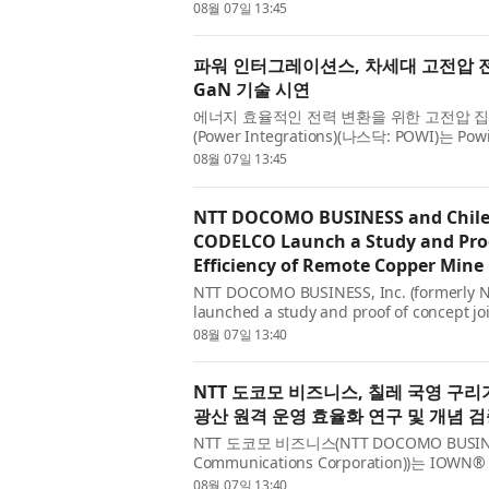
(GaN) technology is now rated at up to 2..
08월 07일 13:45
파워 인터그레이션스, 차세대 고전압 전
GaN 기술 시연
에너지 효율적인 전력 변환을 위한 고전압 
(Power Integrations)(나스닥: POWI)
최대 2200V에 달해 현재 시판 중인 다...
08월 07일 13:45
NTT DOCOMO BUSINESS and Chile
CODELCO Launch a Study and Proo
Efficiency of Remote Copper Min
NTT DOCOMO BUSINESS, Inc. (formerly N
launched a study and proof of concept jo
Chile (CODELCO) to progress remote opera
08월 07일 13:40
NTT 도코모 비즈니스, 칠레 국영 구리기
광산 원격 운영 효율화 연구 및 개념 검
NTT 도코모 비즈니스(NTT DOCOMO BUSIN
Communications Corporation))는 IOWN
APN)를 활용해 ‘코델코’의 구리광산 원격 운영을
08월 07일 13:40