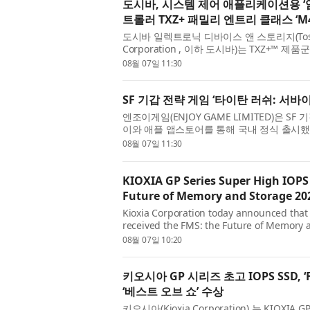
도시바, 시스템 제어 애플리케이션용 ‘
트롤러 TXZ+ 패밀리 엔트리 클래스 ‘M
도시바 일렉트로닉 디바이스 앤 스토리지(Toshiba E
Corporation , 이하 도시바)는 TXZ+™ 
은 부동소수점 장치(FPU)를 갖춘 암 코어텍스-
08월 07일 11:30
SF 기갑 전략 게임 ‘타이탄 러쉬: 서바
엔조이게임(ENJOY GAME LIMITED)은 S
이와 애플 앱스토어를 통해 국내 정식 출시했다
기갑 제작과 직접 조종, 미녀 지...
08월 07일 11:30
KIOXIA GP Series Super High IOPS
Future of Memory and Storage 20
Kioxia Corporation today announced tha
received the FMS: the Future of Memory a
‘Specialized Storage’ category. The Best of
08월 07일 10:20
키오시아 GP 시리즈 초고 IOPS SSD, 
‘베스트 오브 쇼’ 수상
키오시아(Kioxia Corporation) 는 KIOXIA