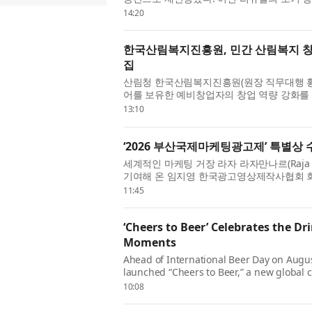
이크필드 코리아(Cushman & Wakefi...
14:20
한국산림복지진흥원, 민간 산림복지 창업·
집
산림청 한국산림복지진흥원(원장 직무대행 황
어를 보유한 예비창업자의 창업 역량 강화를 지
패키지 FOR:SEED(예비창업패키지)’ ...
13:10
‘2026 부산국제마케팅광고제’ 특별상
세계적인 마케팅 거장 라자 라자만나르(Raja 
기여해 온 임지영 한국광고영상제작사협회 회장이
2026)’에서 특별상을 수상한다. 부산국...
11:45
‘Cheers to Beer’ Celebrates the Dr
Moments
Ahead of International Beer Day on Augus
launched “Cheers to Beer,” a new global 
plays in culture and communities aroun..
10:08