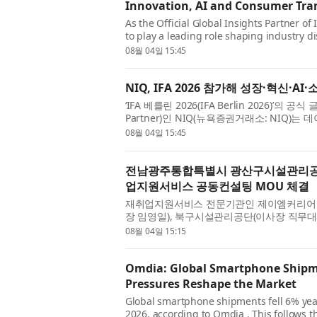
Innovation, AI and Consumer Tra
As the Official Global Insights Partner of
to play a leading role shaping industry d
intelligence, and human insig...
08월 04일 15:45
NIQ, IFA 2026 참가해 성장·혁신·
‘IFA 베를린 2026(IFA Berlin 2026)’의 공식
Partner)인 NIQ(뉴욕증권거래소: NIQ)
성장, 혁신, 소비자 행동을 재...
08월 04일 15:45
전남광주통합특별시 광산구시설관리공
업지원서비스 공동컨설팅 MOU 체결
재취업지원서비스 전문기관인 제이엠커리어
장 임영일), 북구시설관리공단(이사장 직무
협약(MOU)’을 체결했다고 4일 밝혔다...
08월 04일 15:15
Omdia: Global Smartphone Shipmen
Pressures Reshape the Market
Global smartphone shipments fell 6% year 
2026, according to Omdia . This follows