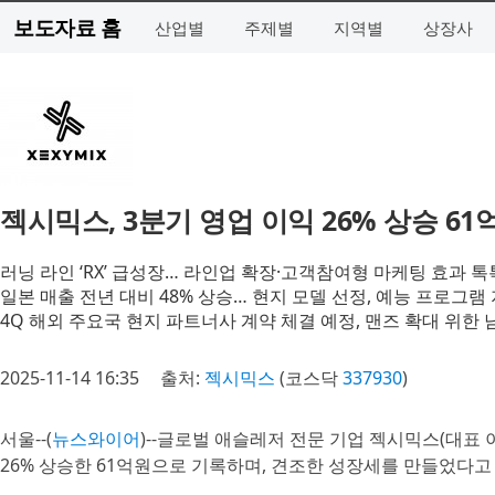
보도자료 홈
산업별
주제별
지역별
상장사
젝시믹스, 3분기 영업 이익 26% 상승 61
러닝 라인 ‘RX’ 급성장… 라인업 확장·고객참여형 마케팅 효과 톡
일본 매출 전년 대비 48% 상승… 현지 모델 선정, 예능 프로그램
4Q 해외 주요국 현지 파트너사 계약 체결 예정, 맨즈 확대 위한 
2025-11-14 16:35
출처:
젝시믹스
(코스닥
337930
)
서울--(
뉴스와이어
)--글로벌 애슬레저 전문 기업 젝시믹스(대표 이
26% 상승한 61억원으로 기록하며, 견조한 성장세를 만들었다고 