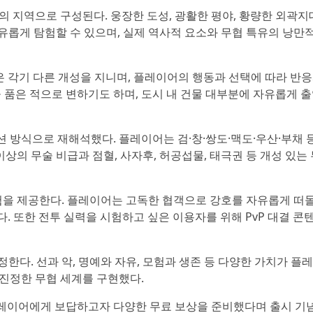
의 지역으로 구성된다. 웅장한 도성, 광활한 평야, 황량한 외곽지
 자유롭게 탐험할 수 있으며, 실제 역사적 요소와 무협 특유의 낭만
들은 각기 다른 개성을 지니며, 플레이어의 행동과 선택에 따라 반
 품은 적으로 변하기도 하며, 도시 내 건물 대부분에 자유롭게 
 방식으로 재해석했다. 플레이어는 검·창·쌍도·맥도·우산·부채 
이상의 무술 비급과 점혈, 사자후, 허공섭물, 태극권 등 개성 있는
경험을 제공한다. 플레이어는 고독한 협객으로 강호를 자유롭게 떠
다. 또한 전투 실력을 시험하고 싶은 이용자를 위해 PvP 대결 콘
한다. 선과 악, 명예와 자유, 모험과 생존 등 다양한 가치가 플
 진정한 무협 세계를 구현했다.
레이어에게 보답하고자 다양한 무료 보상을 준비했다며 출시 기