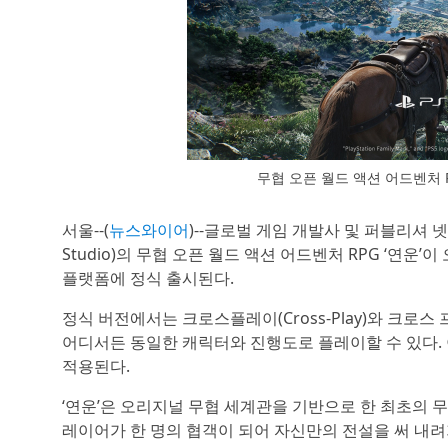
무협 오픈 월드 액션 어드벤처 R
서울--(
뉴스와이어
)--글로벌 게임 개발사 및 퍼블리셔 넷이
Studio)의 무협 오픈 월드 액션 어드벤처 RPG ‘연운’이 오는 1
플랫폼에 정식 출시된다.
정식 버전에서는 크로스플레이(Cross-Play)와 크로스 프
어디서든 동일한 캐릭터와 진행도로 플레이할 수 있다. 이번 
적용된다.
‘연운’은 오리지널 무협 세계관을 기반으로 한 최초의 무
레이어가 한 명의 협객이 되어 자신만의 전설을 써 내려