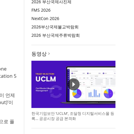
2026 부산국제사진제
FMS 2026
NextCon 2026
2026부산국제불교박람회
2026 부산국제주류박람회
동영상
ne
tion 5
없이 언제
t)’이
한국기업보안 ‘UCLM’, 조달청 디지털서비스몰 등
록… 공공시장 공급 본격화
으로 플