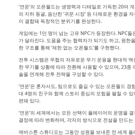
‘연운’의 오픈월드는 생명력과 디테일로 가득한 20여 개
의 지하 동굴, 음산한 ‘귀문 시장’ 등 다채로운 환경을
이 결합돼 독창적인 분위기를 완성한다.
게임에는 1만 명이 넘는 고유 NPC가 등장한다. NPC
가 달라진다. 도움을 주는 협력자가 되기도 하고, 원한을
한 구조를 통해 ‘제한 없는 오픈월드’를 구현했다.
전투 시스템은 무협의 자유로운 무기 운용을 현대적 액션
한 무기를 상황에 따라 전환해 사용할 수 있으며, 23종 
술을 연계해 전투 전략을 구성할 수 있다.
‘연운’은 혼자서도, 팀으로도 즐길 수 있는 오픈월드 
대 4명의 친구와 함께 스토리 중심의 모험을 펼칠 수 있
련돼 있다.
‘연운’의 세계에서는 모든 선택이 플레이어의 운명을 결정
결정에 따라 변화하며, 각자의 방식으로 전설을 만드는
에버스톤 스튜디오는 그동안 성원을 보내준 전 세계 플