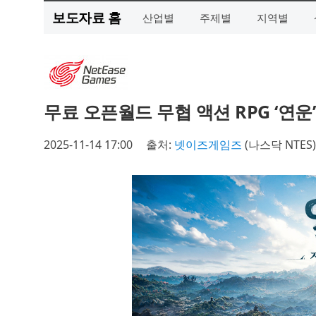
보도자료 홈
산업별
주제별
지역별
무료 오픈월드 무협 액션 RPG ‘연운’
2025-11-14 17:00
출처:
넷이즈게임즈
(나스닥 NTES)