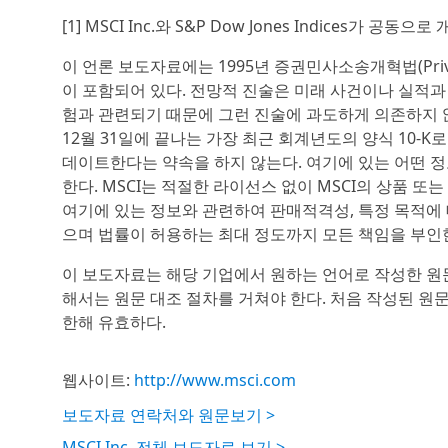
[1] MSCI Inc.와 S&P Dow Jones Indices가 공
이 언론 보도자료에는 1995년 증권민사소송개혁법(Private S
이 포함되어 있다. 전망적 진술은 미래 사건이나 실적과 
험과 관련되기 때문에 그런 진술에 과도하게 의존하지 않
12월 31일에 끝나는 가장 최근 회계년도의 양식 10-K로
데이트한다는 약속을 하지 않는다. 여기에 있는 어떤 정
한다. MSCI는 적절한 라이선스 없이 MSCI의 상품 또
여기에 있는 정보와 관련하여 판매적격성, 특정 목적에 
으며 법률이 허용하는 최대 정도까지 모든 책임을 부인한다. 
이 보도자료는 해당 기업에서 원하는 언어로 작성한 원
해서는 원문 대조 절차를 거쳐야 한다. 처음 작성된 원
한해 유효하다.
웹사이트:
http://www.msci.com
보도자료 연락처와 원문보기 >
MSCI Inc. 전체 보도자료 보기 >