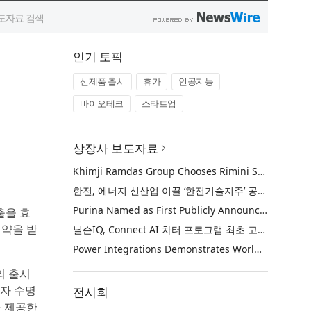
인기 토픽
신제품 출시
휴가
인공지능
바이오테크
스타트업
상장사 보도자료
Khimji Ramdas Group Chooses Rimini Street to Reduce SAP Support Costs, Protect 700+ Customizations and Reinvest Savings in Innovation
한전, 에너지 신산업 이끌 ‘한전기술지주’ 공식 출범
Purina Named as First Publicly Announced NIQ ConnectAI Charter Client
출을 효
제약을 받
닐슨IQ, Connect AI 차터 프로그램 최초 고객사 ‘퓨리나’ 선정
Power Integrations Demonstrates World’s First 2200 V GaN Technology for Next-Era High-Voltage Power Systems
의 출시
투자 수명
전시회
를 제공한