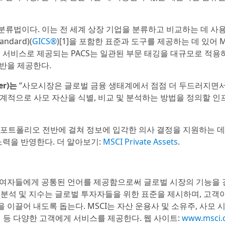
벌 분류법이다. 이는 전 세계 상장 기업을 분류하고 비교하는 데 사
andard)(
GICS®
)[1]을 포함한 표준과 도구를 제공하는 데 있어 M
터 서비스로 제공되는 PACS는 일관된 부문 태깅을 대규모로 적용
반을 제공한다.
r)는
“사모시장은 글로벌 금융 생태계에서 점점 더 두드러지면
 전 세계적으로 사모 자산을 식별, 비교 및 분석하는 방법을 정의할 
 포트폴리오 전반에 걸쳐 정보에 입각한 의사 결정을 지원하는 
노력을 반영한다. 더 알아보기:
MSCI Private Assets
.
의 참여자들에게 공통된 언어를 제공함으로써 글로벌 시장의 기능을
터, 분석 및 지수는 글로벌 투자자들을 위한 표준을 제시하며, 고객
이끌어 내도록 돕는다. MSCI는 자산 운용사 및 소유주, 사모 
기업 등 다양한 고객에게 서비스를 제공한다. 웹 사이트:
www.msci.