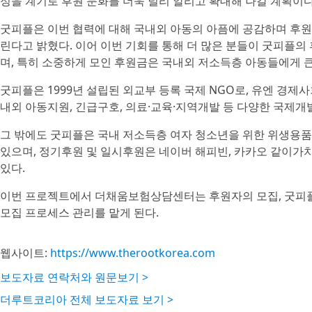
정을 계기로 후원 문화를 더욱 널리 알리고 확대해 나갈 계획이다
굿피플은 이번 협력에 대해 국내외 아동의 아픔에 공감하며 후
린다고 밝혔다. 이어 이번 기회를 통해 더 많은 분들이 굿피플
며, 특히 소중하게 모인 후원금은 국내외 저소득층 아동들에게 큰
굿피플은 1999년 설립된 외교부 등록 국제 NGO로, 유엔 경제
내외 아동지원, 긴급구호, 의료·교육·지역개발 등 다양한 국제개
그 밖에도 굿피플은 국내 저소득층 여자 청소년을 위한 위생용품 
있으며, 정기후원 및 일시후원은 네이버 해피빈, 카카오 같이가치
있다.
이번 프로젝트에서 더채움보험상담센터는 후원자의 모집, 굿피플
모집 프로세스 관리를 맡게 된다.
웹사이트:
https://www.therootkorea.com
보도자료 연락처와 원문보기 >
더루트코리아 전체 보도자료 보기 >