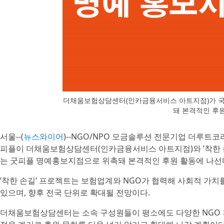
더채움보험상담센터(인카금융서비스 아트지점)가 국
돼 본격적인 후
서울--(
뉴스와이어
)--NGO/NPO 모금솔루션 전문기업 더루트
피플이 더채움보험상담센터(인카금융서비스 아트지점)와 ‘착한 
는 굿피플 명예홍보지점으로 위촉돼 본격적인 후원 활동에 나선
‘착한 손길’ 프로젝트는 보험업계와 NGO가 협력해 사회적 가치
있으며, 향후 전국 단위로 확대될 전망이다.
더채움보험상담센터는 소속 구성원들이 평소에도 다양한 NGO 후