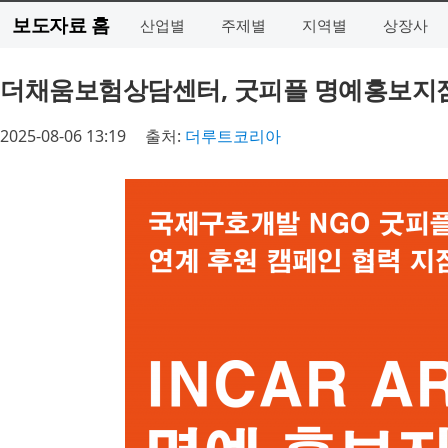
보도자료 홈
산업별
주제별
지역별
상장사
더채움보험상담센터, 굿피플 명예홍보지점
2025-08-06 13:19
출처:
더루트코리아