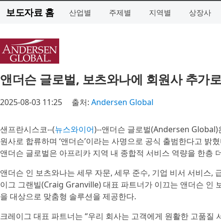
보도자료 홈
산업별
주제별
지역별
상장사
앤더슨 글로벌, 보츠와나에 회원사 추가
2025-08-03 11:25
출처:
Andersen Global
샌프란시스코--(
뉴스와이어
)--앤더슨 글로벌(Andersen Global
원사로 합류하며 ‘앤더슨’이라는 사명으로 공식 출범한다고 밝혔다. 이
앤더슨 글로벌은 아프리카 지역 내 종합적 서비스 역량을 한층 더
앤더슨 인 보츠와나는 세무 자문, 세무 준수, 기업 비서 서비스,
이그 그랜빌(Craig Granville) 대표 파트너가 이끄는 앤더슨
을 대상으로 맞춤형 솔루션을 제공한다.
크레이그 대표 파트너는 “우리 회사는 고객에게 원활한 고품질 