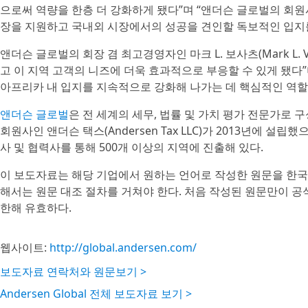
으로써 역량을 한층 더 강화하게 됐다”며 “앤더슨 글로벌의 회
장을 지원하고 국내외 시장에서의 성공을 견인할 독보적인 입지를
앤더슨 글로벌의 회장 겸 최고경영자인 마크 L. 보사츠(Mark L.
고 이 지역 고객의 니즈에 더욱 효과적으로 부응할 수 있게 됐다
아프리카 내 입지를 지속적으로 강화해 나가는 데 핵심적인 역할을
앤더슨 글로벌
은 전 세계의 세무, 법률 및 가치 평가 전문가로 
회원사인 앤더슨 택스(Andersen Tax LLC)가 2013년에 설
사 및 협력사를 통해 500개 이상의 지역에 진출해 있다.
이 보도자료는 해당 기업에서 원하는 언어로 작성한 원문을 한국
해서는 원문 대조 절차를 거쳐야 한다. 처음 작성된 원문만이 
한해 유효하다.
웹사이트:
http://global.andersen.com/
보도자료 연락처와 원문보기 >
Andersen Global 전체 보도자료 보기 >